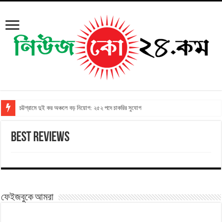
চট্টগ্রামে দুই কর অঞ্চলে বড় নিয়োগ: ২৫২ পদে চাকরির সুযোগ
Best Reviews
ফেইজবুকে আমরা