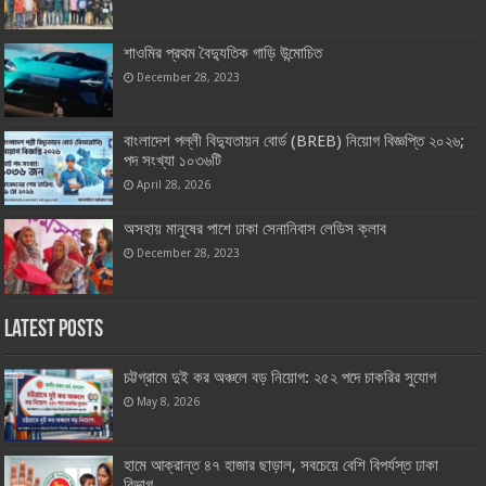
শাওমির প্রথম বৈদ্যুতিক গাড়ি উন্মোচিত
December 28, 2023
বাংলাদেশ পল্লী বিদ্যুতায়ন বোর্ড (BREB) নিয়োগ বিজ্ঞপ্তি ২০২৬;
পদ সংখ্যা ১০৩৬টি
April 28, 2026
অসহায় মানুষের পাশে ঢাকা সেনানিবাস লেডিস ক্লাব
December 28, 2023
Latest Posts
চট্টগ্রামে দুই কর অঞ্চলে বড় নিয়োগ: ২৫২ পদে চাকরির সুযোগ
May 8, 2026
হামে আক্রান্ত ৪৭ হাজার ছাড়াল, সবচেয়ে বেশি বিপর্যস্ত ঢাকা
বিভাগ