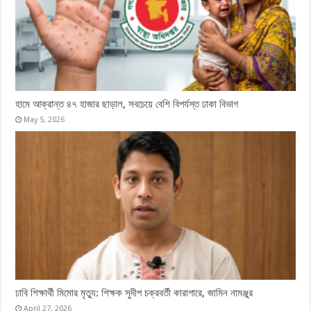
হামে আক্রান্ত ৪৭ হাজার ছাড়াল, সবচেয়ে বেশি বিপর্যস্ত ঢাকা বিভাগ
May 5, 2026
ঢাবি শিক্ষার্থী মিমোর মৃত্যু: শিক্ষক সুদীপ চক্রবর্তী কারাগারে, জামিন নামঞ্জুর
April 27, 2026