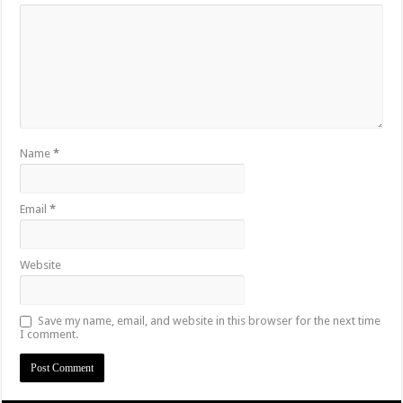
Name
*
Email
*
Website
Save my name, email, and website in this browser for the next time
I comment.