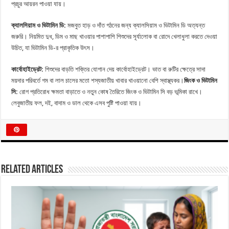
প্রচুর আয়রন পাওয়া যায়।
ক্যালসিয়াম ও ভিটামিন ডি:
মজবুত হাড় ও দাঁত গঠনের জন্য ক্যালসিয়াম ও ভিটামিন ডি অত্যন্ত
জরুরি। নিয়মিত দুধ, ডিম ও মাছ খাওয়ার পাশাপাশি শিশুদের সূর্যালোক বা রোদে খেলাধুলা করতে দেওয়া
উচিত, যা ভিটামিন ডি-র প্রাকৃতিক উৎস।
কার্বোহাইড্রেট:
শিশুদের বাড়তি শক্তির যোগান দেয় কার্বোহাইড্রেট। ভাত বা রুটির ক্ষেত্রে সাদা
ময়দার পরিবর্তে গম বা লাল চালের মতো শস্যজাতীয় খাবার খাওয়ানো বেশি স্বাস্থ্যকর।
জিংক ও ভিটামিন
সি:
রোগ প্রতিরোধ ক্ষমতা বাড়াতে ও নতুন কোষ তৈরিতে জিংক ও ভিটামিন সি বড় ভূমিকা রাখে।
লেবুজাতীয় ফল, দই, বাদাম ও ডাল থেকে এসব পুষ্টি পাওয়া যায়।
Related Articles