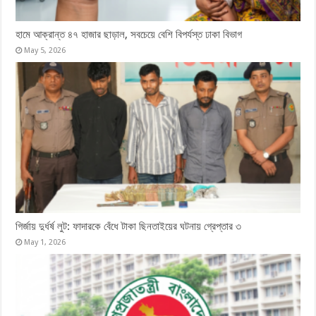
হামে আক্রান্ত ৪৭ হাজার ছাড়াল, সবচেয়ে বেশি বিপর্যস্ত ঢাকা বিভাগ
May 5, 2026
গির্জায় দুর্ধর্ষ লুট: ফাদারকে বেঁধে টাকা ছিনতাইয়ের ঘটনায় গ্রেপ্তার ৩
May 1, 2026