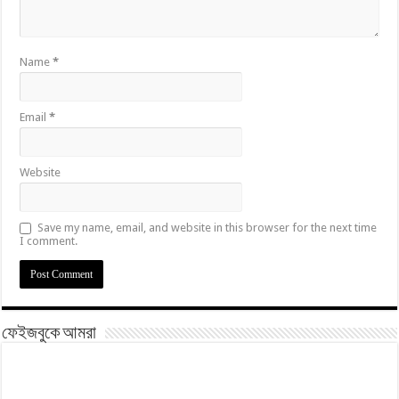
Name
*
Email
*
Website
Save my name, email, and website in this browser for the next time
I comment.
ফেইজবুকে আমরা