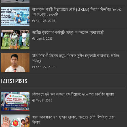
বাংলাদেশ পল্লী বিদ্যুতায়ন বোর্ড (BREB) নিয়োগ বিজ্ঞপ্তি ২০২৬;
পদ সংখ্যা ১০৩৬টি
April 28, 2026
জাতীয় বৃক্ষরোপণ কর্মসূচি উদ্বোধন করলেন প্রধানমন্ত্রী
June 5, 2023
ঢাবি শিক্ষার্থী মিমোর মৃত্যু: শিক্ষক সুদীপ চক্রবর্তী কারাগারে, জামিন
নামঞ্জুর
April 27, 2026
Latest Posts
চট্টগ্রামে দুই কর অঞ্চলে বড় নিয়োগ: ২৫২ পদে চাকরির সুযোগ
May 8, 2026
হামে আক্রান্ত ৪৭ হাজার ছাড়াল, সবচেয়ে বেশি বিপর্যস্ত ঢাকা
বিভাগ