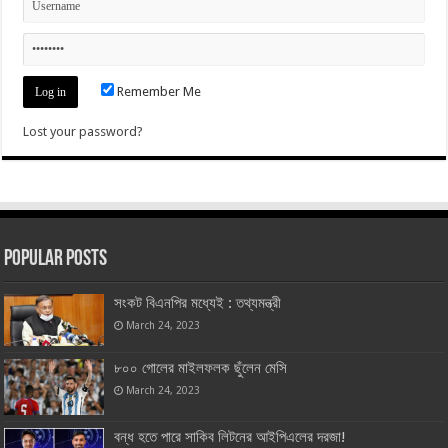
Remember Me
Lost your password?
Popular Posts
সংকট বিএনপির মধ্যেই : তথ্যমন্ত্রী
March 24, 2023
৮০০ গোলের মাইলফলক ছুঁলেন মেসি
March 24, 2023
বন্ধ হতে পারে সাকিব লিটনের আইপিএলের দরজা!