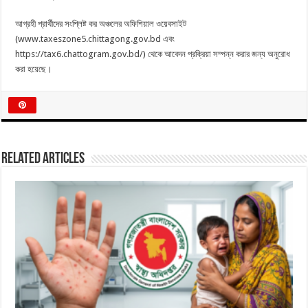
আগ্রহী প্রার্থীদের সংশ্লিষ্ট কর অঞ্চলের অফিশিয়াল ওয়েবসাইট
(
www.taxeszone5.chittagong.gov.bd
এবং
https://tax6.chattogram.gov.bd/
) থেকে আবেদন প্রক্রিয়া সম্পন্ন করার জন্য অনুরোধ
করা হয়েছে।
Related Articles