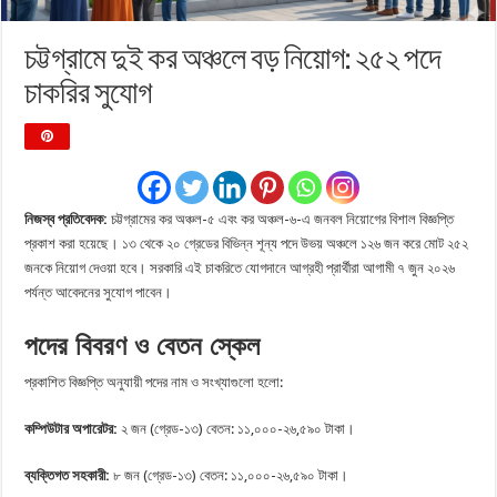
চট্টগ্রামে দুই কর অঞ্চলে বড় নিয়োগ: ২৫২ পদে
চাকরির সুযোগ
নিজস্ব প্রতিবেদক:
চট্টগ্রামের কর অঞ্চল-৫ এবং কর অঞ্চল-৬-এ জনবল নিয়োগের বিশাল বিজ্ঞপ্তি
প্রকাশ করা হয়েছে। ১৩ থেকে ২০ গ্রেডের বিভিন্ন শূন্য পদে উভয় অঞ্চলে ১২৬ জন করে মোট ২৫২
জনকে নিয়োগ দেওয়া হবে। সরকারি এই চাকরিতে যোগদানে আগ্রহী প্রার্থীরা আগামী ৭ জুন ২০২৬
পর্যন্ত আবেদনের সুযোগ পাবেন।
পদের বিবরণ ও বেতন স্কেল
প্রকাশিত বিজ্ঞপ্তি অনুযায়ী পদের নাম ও সংখ্যাগুলো হলো:
কম্পিউটার অপারেটর:
২ জন (গ্রেড-১৩) বেতন: ১১,০০০-২৬,৫৯০ টাকা।
ব্যক্তিগত সহকারী:
৮ জন (গ্রেড-১৩) বেতন: ১১,০০০-২৬,৫৯০ টাকা।