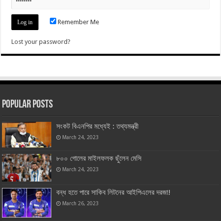
Remember Me
Lost your password?
Popular Posts
সংকট বিএনপির মধ্যেই : তথ্যমন্ত্রী
March 24, 2023
৮০০ গোলের মাইলফলক ছুঁলেন মেসি
March 24, 2023
বন্ধ হতে পারে সাকিব লিটনের আইপিএলের দরজা!
March 26, 2023