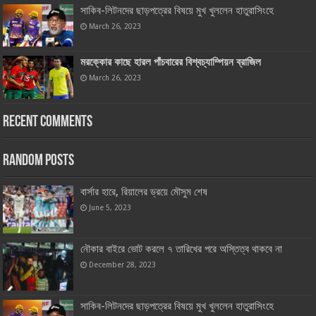
সাকিব-লিটনদের ছাড়পত্রের বিষয়ে মুখ খুললেন হাতুরাসিংহে
March 26, 2023
মরক্কোর কাছে হারল পাঁচবারের বিশ্বচ্যাম্পিয়ন ব্রাজিল
March 26, 2023
Recent Comments
Random Posts
বার্সার হারে, রিয়ালের ড্রয়ে মৌসুম শেষ
June 5, 2023
নৌকার বাইরে ভোট করলে ৭ তারিখের পরে অস্তিত্ব থাকবে না
December 28, 2023
সাকিব-লিটনদের ছাড়পত্রের বিষয়ে মুখ খুললেন হাতুরাসিংহে