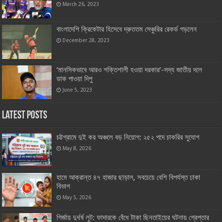
March 26, 2023
বাংলাদেশি ক্রিকেটার হিসেবে দ্রুততম সেঞ্চুরির রেকর্ড গড়লেন
December 28, 2023
‘মানসিকভাবে আরও শক্তিশালী হওয়া দরকার’-সদ্য জাতীয় দলে
ডাক পাওয়া দিপু
June 5, 2023
Latest Posts
চট্টগ্রামে দুই কর অঞ্চলে বড় নিয়োগ: ২৫২ পদে চাকরির সুযোগ
May 8, 2026
হামে আক্রান্ত ৪৭ হাজার ছাড়াল, সবচেয়ে বেশি বিপর্যস্ত ঢাকা
বিভাগ
May 5, 2026
গির্জায় দুর্ধর্ষ লুট: ফাদারকে বেঁধে টাকা ছিনতাইয়ের ঘটনায় গ্রেপ্তার