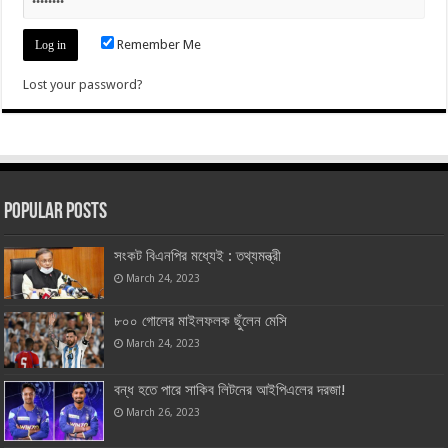
Remember Me
Lost your password?
Popular Posts
সংকট বিএনপির মধ্যেই : তথ্যমন্ত্রী
March 24, 2023
৮০০ গোলের মাইলফলক ছুঁলেন মেসি
March 24, 2023
বন্ধ হতে পারে সাকিব লিটনের আইপিএলের দরজা!
March 26, 2023