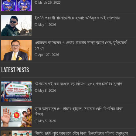
March 26, 2023
ইতালি প্রবাসী বাংলাদেশিকে হত্যা: অভিযুক্ত ভাই গ্রেপ্তার
May 1, 2026
ওবায়দুল কাদেরসহ ৭ নেতার মামলার সাক্ষ্যগ্রহণ শেষ, যুক্তিতর্ক
১৭ মে
April 27, 2026
Latest Posts
চট্টগ্রামে দুই কর অঞ্চলে বড় নিয়োগ: ২৫২ পদে চাকরির সুযোগ
May 8, 2026
হামে আক্রান্ত ৪৭ হাজার ছাড়াল, সবচেয়ে বেশি বিপর্যস্ত ঢাকা
বিভাগ
May 5, 2026
গির্জায় দুর্ধর্ষ লুট: ফাদারকে বেঁধে টাকা ছিনতাইয়ের ঘটনায় গ্রেপ্তার