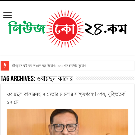
চট্টগ্রামে দুই কর অঞ্চলে বড় নিয়োগ: ২৫২ পদে চাকরির সুযোগ
Tag Archives:
ওবায়দুল কাদের
ওবায়দুল কাদেরসহ ৭ নেতার মামলার সাক্ষ্যগ্রহণ শেষ, যুক্তিতর্ক
১৭ মে