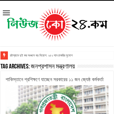
চট্টগ্রামে দুই কর অঞ্চলে বড় নিয়োগ: ২৫২ পদে চাকরির সুযোগ
Tag Archives:
জনপ্রশাসন মন্ত্রণালয়
পাকিস্তানে প্রশিক্ষণে যাচ্ছেন সরকারের ১১ জন জ্যেষ্ঠ কর্মকর্তা