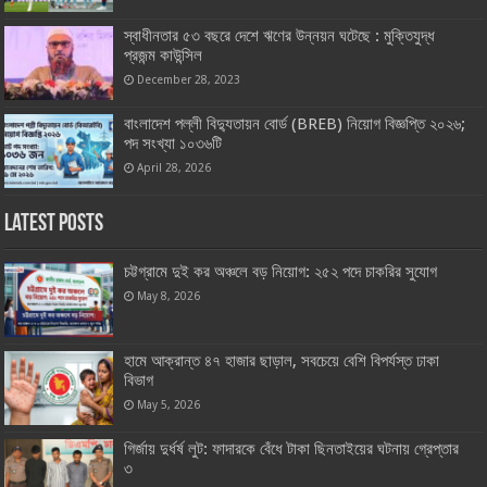
স্বাধীনতার ৫৩ বছরে দেশে ঋণের উন্নয়ন ঘটেছে : মুক্তিযুদ্ধ
প্রজন্ম কাউন্সিল
December 28, 2023
বাংলাদেশ পল্লী বিদ্যুতায়ন বোর্ড (BREB) নিয়োগ বিজ্ঞপ্তি ২০২৬;
পদ সংখ্যা ১০৩৬টি
April 28, 2026
Latest Posts
চট্টগ্রামে দুই কর অঞ্চলে বড় নিয়োগ: ২৫২ পদে চাকরির সুযোগ
May 8, 2026
হামে আক্রান্ত ৪৭ হাজার ছাড়াল, সবচেয়ে বেশি বিপর্যস্ত ঢাকা
বিভাগ
May 5, 2026
গির্জায় দুর্ধর্ষ লুট: ফাদারকে বেঁধে টাকা ছিনতাইয়ের ঘটনায় গ্রেপ্তার
৩