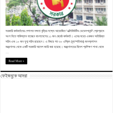
সরকারি কর্মকর্তাদের পেশাগত দক্ষতা বৃদ্ধির লক্ষ্যে আয়োজিত ‘এক্সিকিউটিভ ডেভেলপমেন্ট’ প্রোগ্রামে
অংশ নিতে পাকিস্তান যাচ্ছেন বাংলাদেশের ১১ জন জ্যেষ্ঠ কর্মকর্তা। এদের মধ্যে একজন অতিরিক্ত
সচিব এবং ১০ জন যুগ্ম সচিব রয়েছেন। এ বিষয়ে গত ৩০ এপ্রিল (বৃহস্পতিবার) জনপ্রশাসন
মন্ত্রণালয় থেকে একটি সরকারি আদেশ জারি করা হয়েছে। মন্ত্রণালয়ের বিদেশ প্রশিক্ষণ শাখা থেকে
…
Read More »
ফেইজবুকে আমরা