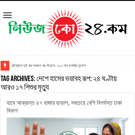
চট্টগ্রামে দুই কর অঞ্চলে বড় নিয়োগ: ২৫২ পদে চাকরির সুযোগ
Tag Archives:
দেশে হামের ভয়াবহ রূপ: ২৪ ঘণ্টায়
আরও ১৭ শিশুর মৃত্যু
হামে আক্রান্ত ৪৭ হাজার ছাড়াল, সবচেয়ে বেশি বিপর্যস্ত ঢাকা
বিভাগ