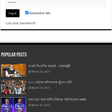
Remember Me
Lost your password?
Popular Posts
সংকট বিএনপির মধ্যেই : তথ্যমন্ত্রী
March 24, 2023
৮০০ গোলের মাইলফলক ছুঁলেন মেসি
March 24, 2023
বন্ধ হতে পারে সাকিব লিটনের আইপিএলের দরজা!
March 26, 2023