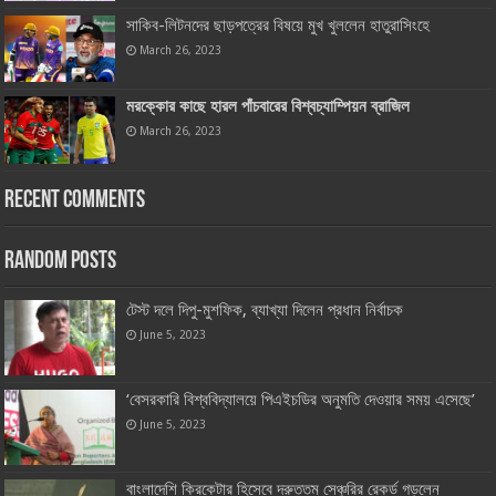
সাকিব-লিটনদের ছাড়পত্রের বিষয়ে মুখ খুললেন হাতুরাসিংহে
March 26, 2023
মরক্কোর কাছে হারল পাঁচবারের বিশ্বচ্যাম্পিয়ন ব্রাজিল
March 26, 2023
Recent Comments
Random Posts
টেস্ট দলে দিপু-মুশফিক, ব্যাখ্যা দিলেন প্রধান নির্বাচক
June 5, 2023
‘বেসরকারি বিশ্ববিদ্যালয়ে পিএইচডির অনুমতি দেওয়ার সময় এসেছে’
June 5, 2023
বাংলাদেশি ক্রিকেটার হিসেবে দ্রুততম সেঞ্চুরির রেকর্ড গড়লেন