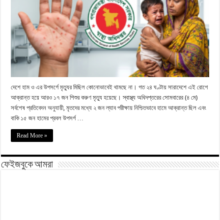
দেশে হাম ও এর উপসর্গে মৃত্যুর মিছিল কোনোভাবেই থামছে না। গত ২৪ ঘণ্টায় সারাদেশে এই রোগে
আক্রান্ত হয়ে আরও ১৭ জন শিশুর করুণ মৃত্যু হয়েছে। স্বাস্থ্য অধিদপ্তরের সোমবারের (৪ মে)
সর্বশেষ প্রতিবেদন অনুযায়ী, মৃতদের মধ্যে ২ জন ল্যাব পরীক্ষায় নিশ্চিতভাবে হামে আক্রান্ত ছিল এবং
বাকি ১৫ জন হামের প্রবল উপসর্গ …
Read More »
ফেইজবুকে আমরা