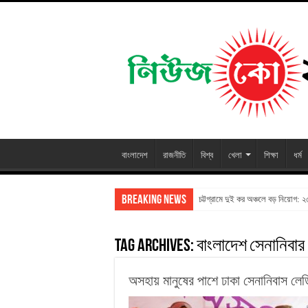
বাংলাদেশ
রাজনীতি
বিশ্ব
খেলা
শিক্ষা
ধর্ম
Breaking News
চট্টগ্রামে দুই কর অঞ্চলে বড় নিয়োগ: 
Tag Archives:
বাংলাদেশ সেনানিবার
অসহায় মানুষের পাশে ঢাকা সেনানিবাস লেড