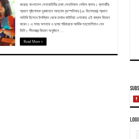
করেছে বাংলাদেশ সেনাবাহিনীর ঢাকা সেনানিবাস লেডিস ক্লাব। ক্লাবটির
প্রধান পৃষ্ঠপোষক নুরজাহান আহমেদ বৃহস্পতিবার (২৮ ডিসেম্বর) প্রধান
অতিথি হিসেবে উপস্থিত থেকে ঢাকার বাউনিয়া এলাকায় এই কম্বল বিতরণ
করেন। এ সময় অসহায় ও দুস্থ পরিবারকে আর্থিক সহযোগিতাও দেন
তিনি। শীতবস্ত্র বিতরণ অনুষ্ঠানে …
Read More »
Subs
Logi