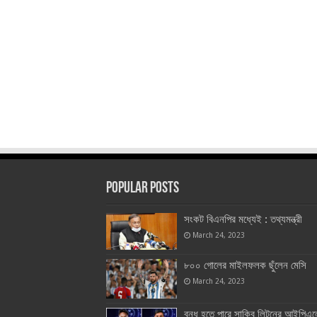
Popular Posts
সংকট বিএনপির মধ্যেই : তথ্যমন্ত্রী
March 24, 2023
৮০০ গোলের মাইলফলক ছুঁলেন মেসি
March 24, 2023
বন্ধ হতে পারে সাকিব লিটনের আইপিএল