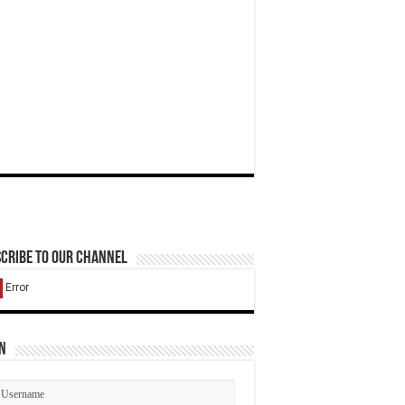
cribe to our Channel
n