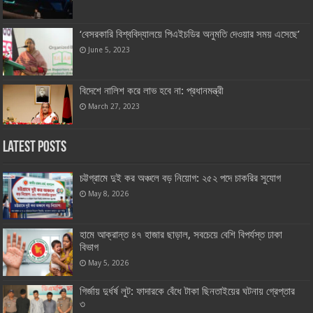
‘বেসরকারি বিশ্ববিদ্যালয়ে পিএইচডির অনুমতি দেওয়ার সময় এসেছে’
June 5, 2023
বিদেশে নালিশ করে লাভ হবে না: প্রধানমন্ত্রী
March 27, 2023
Latest Posts
চট্টগ্রামে দুই কর অঞ্চলে বড় নিয়োগ: ২৫২ পদে চাকরির সুযোগ
May 8, 2026
হামে আক্রান্ত ৪৭ হাজার ছাড়াল, সবচেয়ে বেশি বিপর্যস্ত ঢাকা
বিভাগ
May 5, 2026
গির্জায় দুর্ধর্ষ লুট: ফাদারকে বেঁধে টাকা ছিনতাইয়ের ঘটনায় গ্রেপ্তার
৩