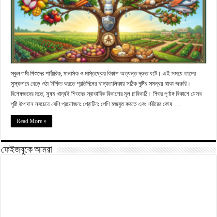
স্কুলগামী শিশুদের শারীরিক, মানসিক ও মস্তিষ্কের বিকাশ অত্যন্ত দ্রুত ঘটে। এই সময়ে তাদের
সুস্থভাবে বেড়ে ওঠা নিশ্চিত করতে প্রতিদিনের খাদ্যতালিকায় সঠিক পুষ্টির সমন্বয় থাকা জরুরি।
বিশেষজ্ঞদের মতে, সুষম খাদ্যই শিশুদের স্বাভাবিক বিকাশের মূল চাবিকাঠি। শিশুর পূর্ণাঙ্গ বিকাশে যেসব
পুষ্টি উপাদান সবচেয়ে বেশি প্রয়োজন: প্রোটিন: পেশি মজবুত করতে এবং শরীরের কোষ …
Read More »
ফেইজবুকে আমরা