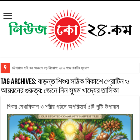
চট্টগ্রামে দুই কর অঞ্চলে বড় নিয়োগ: ২৫২ পদে চাকরির সুযোগ
Tag Archives:
বাড়ন্ত শিশুর সঠিক বিকাশে প্রোটিন ও
আয়রনের গুরুত্ব: জেনে নিন সুষম খাদ্যের তালিকা
শিশুর মেধাবিকাশ ও শরীর গঠনে অপরিহার্য ৫টি পুষ্টি উপাদান