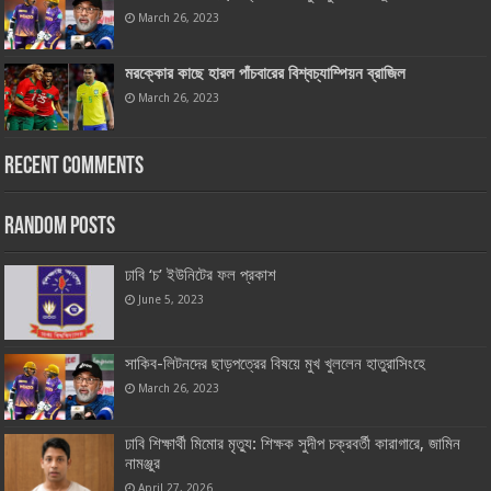
March 26, 2023
মরক্কোর কাছে হারল পাঁচবারের বিশ্বচ্যাম্পিয়ন ব্রাজিল
March 26, 2023
Recent Comments
Random Posts
ঢাবি ‘চ’ ইউনিটের ফল প্রকাশ
June 5, 2023
সাকিব-লিটনদের ছাড়পত্রের বিষয়ে মুখ খুললেন হাতুরাসিংহে
March 26, 2023
ঢাবি শিক্ষার্থী মিমোর মৃত্যু: শিক্ষক সুদীপ চক্রবর্তী কারাগারে, জামিন
নামঞ্জুর
April 27, 2026