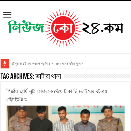
চট্টগ্রামে দুই কর অঞ্চলে বড় নিয়োগ: ২৫২ পদে চাকরির সুযোগ
Tag Archives:
ভাটারা থানা
গির্জায় দুর্ধর্ষ লুট: ফাদারকে বেঁধে টাকা ছিনতাইয়ের ঘটনায়
গ্রেপ্তার ৩