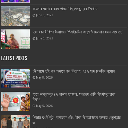
কয়লার অভাবে বন্ধ পায়রা বিদ্যুৎকেন্দ্রের উৎপাদন
June 5, 2023
‘বেসরকারি বিশ্ববিদ্যালয়ে পিএইচডির অনুমতি দেওয়ার সময় এসেছে’
June 5, 2023
Latest Posts
চট্টগ্রামে দুই কর অঞ্চলে বড় নিয়োগ: ২৫২ পদে চাকরির সুযোগ
May 8, 2026
হামে আক্রান্ত ৪৭ হাজার ছাড়াল, সবচেয়ে বেশি বিপর্যস্ত ঢাকা
বিভাগ
May 5, 2026
গির্জায় দুর্ধর্ষ লুট: ফাদারকে বেঁধে টাকা ছিনতাইয়ের ঘটনায় গ্রেপ্তার
৩