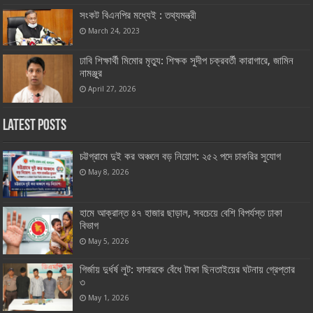
সংকট বিএনপির মধ্যেই : তথ্যমন্ত্রী
March 24, 2023
ঢাবি শিক্ষার্থী মিমোর মৃত্যু: শিক্ষক সুদীপ চক্রবর্তী কারাগারে, জামিন
নামঞ্জুর
April 27, 2026
Latest Posts
চট্টগ্রামে দুই কর অঞ্চলে বড় নিয়োগ: ২৫২ পদে চাকরির সুযোগ
May 8, 2026
হামে আক্রান্ত ৪৭ হাজার ছাড়াল, সবচেয়ে বেশি বিপর্যস্ত ঢাকা
বিভাগ
May 5, 2026
গির্জায় দুর্ধর্ষ লুট: ফাদারকে বেঁধে টাকা ছিনতাইয়ের ঘটনায় গ্রেপ্তার
৩
May 1, 2026