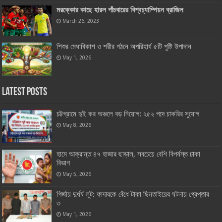
মরক্কোর কাছে হারল পাঁচবারের বিশ্বচ্যাম্পিয়ন ব্রাজিল
March 26, 2023
শিশুর মেধাবিকাশ ও শরীর গঠনে অপরিহার্য ৫টি পুষ্টি উপাদান
May 1, 2026
Latest Posts
চট্টগ্রামে দুই কর অঞ্চলে বড় নিয়োগ: ২৫২ পদে চাকরির সুযোগ
May 8, 2026
হামে আক্রান্ত ৪৭ হাজার ছাড়াল, সবচেয়ে বেশি বিপর্যস্ত ঢাকা
বিভাগ
May 5, 2026
গির্জায় দুর্ধর্ষ লুট: ফাদারকে বেঁধে টাকা ছিনতাইয়ের ঘটনায় গ্রেপ্তার
৩
May 1, 2026