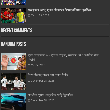
মরক্কোর কাছে হারল পাঁচবারের বিশ্বচ্যাম্পিয়ন ব্রাজিল
March 26, 2023
Recent Comments
Random Posts
হামে আক্রান্ত ৪৭ হাজার ছাড়াল, সবচেয়ে বেশি বিপর্যস্ত ঢাকা
বিভাগ
May 5, 2026
লিগে ফিরেই দারুণ জয় ম্যান সিটির
December 28, 2023
শাওমির প্রথম বৈদ্যুতিক গাড়ি উন্মোচিত
December 28, 2023