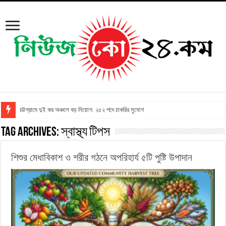
চট্টগ্রামে দুই কর অঞ্চলে বড় নিয়োগ: ২৫২ পদে চাকরির সুযোগ
Tag Archives:
স্বাস্থ্য টিপস
শিশুর মেধাবিকাশ ও শরীর গঠনে অপরিহার্য ৫টি পুষ্টি উপাদান