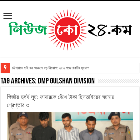
চট্টগ্রামে দুই কর অঞ্চলে বড় নিয়োগ: ২৫২ পদে চাকরির সুযোগ
Tag Archives:
DMP Gulshan Division
গির্জায় দুর্ধর্ষ লুট: ফাদারকে বেঁধে টাকা ছিনতাইয়ের ঘটনায়
গ্রেপ্তার ৩