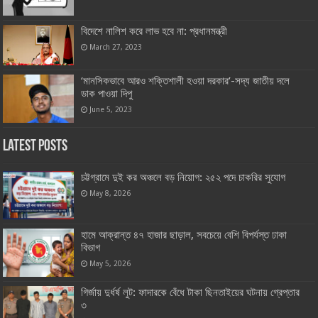
বিদেশে নালিশ করে লাভ হবে না: প্রধানমন্ত্রী
March 27, 2023
‘মানসিকভাবে আরও শক্তিশালী হওয়া দরকার’-সদ্য জাতীয় দলে
ডাক পাওয়া দিপু
June 5, 2023
Latest Posts
চট্টগ্রামে দুই কর অঞ্চলে বড় নিয়োগ: ২৫২ পদে চাকরির সুযোগ
May 8, 2026
হামে আক্রান্ত ৪৭ হাজার ছাড়াল, সবচেয়ে বেশি বিপর্যস্ত ঢাকা
বিভাগ
May 5, 2026
গির্জায় দুর্ধর্ষ লুট: ফাদারকে বেঁধে টাকা ছিনতাইয়ের ঘটনায় গ্রেপ্তার
৩