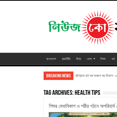
বাংলাদেশ
রাজনীতি
বিশ্ব
খেলা
শিক্ষা
ধর্ম
Breaking News
চট্টগ্রামে দুই কর অঞ্চলে বড় নিয়োগ: 
Tag Archives:
Health Tips
শিশুর মেধাবিকাশ ও শরীর গঠনে অপরিহার্য ৫