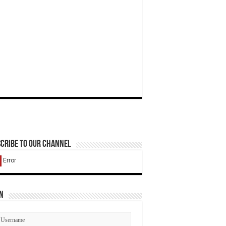
cribe to our Channel
n