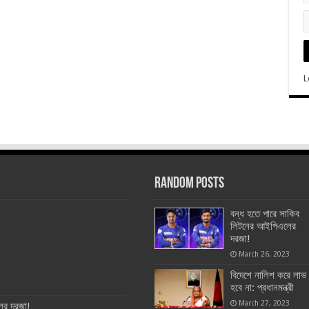
L
Random Posts
বন্ধ হতে পারে সাকিব
লিটনের আইপিএলের
দরজা!
March 26, 2023
বিদেশে নালিশ করে লাভ
হবে না: প্রধানমন্ত্রী
March 27, 2023
ের দরজা!