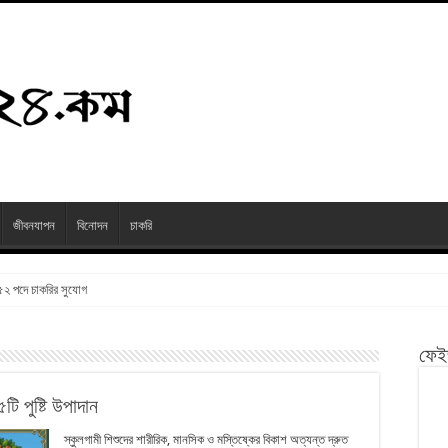
জীবনযাপন
বিনোদন
চাকরি
২৫২ পদে চাকরির সুযোগ
ফেই
টি পুষ্টি উপাদান
স্কুলগামী শিশুদের শারীরিক, মানসিক ও মস্তিষ্কের বিকাশ অত্যন্ত দ্রুত