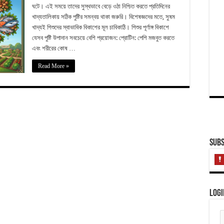
ঘটে। এই সময়ে তাদের সুস্থভাবে বেড়ে ওঠা নিশ্চিত করতে প্রতিদিনের
খাদ্যতালিকায় সঠিক পুষ্টির সমন্বয় থাকা জরুরি। বিশেষজ্ঞদের মতে, সুষম
খাদ্যই শিশুদের স্বাভাবিক বিকাশের মূল চাবিকাঠি। শিশুর পূর্ণাঙ্গ বিকাশে
যেসব পুষ্টি উপাদান সবচেয়ে বেশি প্রয়োজন: প্রোটিন: পেশি মজবুত করতে
এবং শরীরের কোষ …
Read More »
Subs
Logi