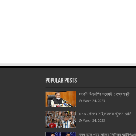
Popular Posts
সংকট বিএনপির মধ্যেই : তথ্যমন্ত্রী
March 24, 2023
৮০০ গোলের মাইলফলক ছুঁলেন মেসি
March 24, 2023
বন্ধ হতে পারে সাকিব লিটনের আইপিএল