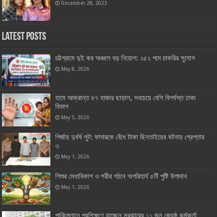
December 28, 2023
Latest Posts
চট্টগ্রামে দুই কর অঞ্চলে বড় নিয়োগ: ২৫২ পদে চাকরির সুযোগ
May 8, 2026
হামে আক্রান্ত ৪৭ হাজার ছাড়াল, সবচেয়ে বেশি বিপর্যস্ত ঢাকা
বিভাগ
May 5, 2026
গির্জায় দুর্ধর্ষ লুট: ফাদারকে বেঁধে টাকা ছিনতাইয়ের ঘটনায় গ্রেপ্তার
৩
May 1, 2026
শিশুর মেধাবিকাশ ও শরীর গঠনে অপরিহার্য ৫টি পুষ্টি উপাদান
May 1, 2026
পাকিস্তানে প্রশিক্ষণে যাচ্ছেন সরকারের ১১ জন জ্যেষ্ঠ কর্মকর্তা