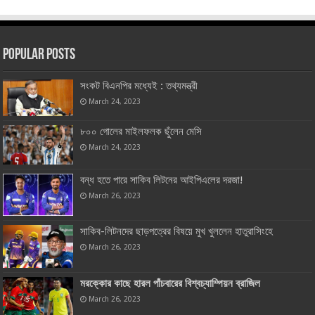
Popular Posts
সংকট বিএনপির মধ্যেই : তথ্যমন্ত্রী
March 24, 2023
৮০০ গোলের মাইলফলক ছুঁলেন মেসি
March 24, 2023
বন্ধ হতে পারে সাকিব লিটনের আইপিএলের দরজা!
March 26, 2023
সাকিব-লিটনদের ছাড়পত্রের বিষয়ে মুখ খুললেন হাতুরাসিংহে
March 26, 2023
মরক্কোর কাছে হারল পাঁচবারের বিশ্বচ্যাম্পিয়ন ব্রাজিল
March 26, 2023