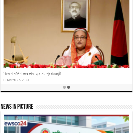
নৌকার বাইরে ভোট করলে ৭ তারিখের পরে অস্তিত্ব থাকবে না
December 28, 2023
News In Picture