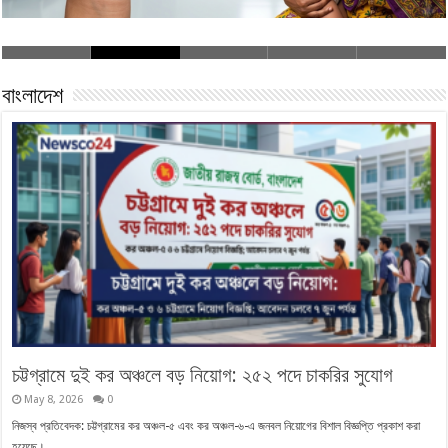
বাংলাদেশ
চট্টগ্রামে দুই কর অঞ্চলে বড় নিয়োগ: ২৫২ পদে চাকরির সুযোগ
May 8, 2026
0
নিজস্ব প্রতিবেদক: চট্টগ্রামের কর অঞ্চল-৫ এবং কর অঞ্চল-৬-এ জনবল নিয়োগের বিশাল বিজ্ঞপ্তি প্রকাশ করা
হয়েছে। …