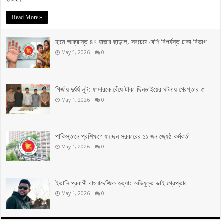
Read More »
হামে আক্রান্ত ৪৭ হাজার ছাড়াল, সবচেয়ে বেশি বিপর্যস্ত ঢাকা বিভাগ
May 5, 2026
0
গির্জায় দুর্ধর্ষ লুট: ফাদারকে বেঁধে টাকা ছিনতাইয়ের ঘটনায় গ্রেপ্তার ৩
May 1, 2026
0
পাকিস্তানে প্রশিক্ষণে যাচ্ছেন সরকারের ১১ জন জ্যেষ্ঠ কর্মকর্তা
May 1, 2026
0
ইতালি প্রবাসী বাংলাদেশিকে হত্যা: অভিযুক্ত ভাই গ্রেপ্তার
May 1, 2026
0