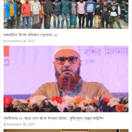
ওবায়দুল কাদেরসহ ৭ নেতার মামলার সাক্ষ্যগ্রহণ শেষ, যুক্তিতর্ক ১৭ মে
April 27, 2026
ভারতবিরোধী ‘কঠোর অবস্থান’ থেকে সরতে চায় বিএনপি
May 18, 2024