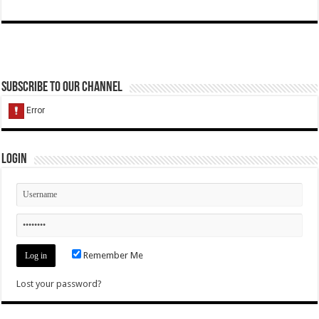
Subscribe to our Channel
Login
Remember Me
Lost your password?