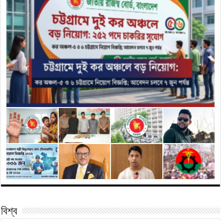
বিশ্ব