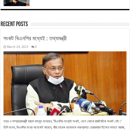
Recent Posts
সংকট বিএনপির মধ্যেই : তথ্যমন্ত্রী
March 24, 2023
0
তথ্য ও সম্প্রচারমন্ত্রী হাছান মাহমুদ বলেছেন, ‘বিএনপির মধ্যেই সংকট, দেশে কোনো রাজনৈতিক সংকট নেই।’
তিনি বলেন, বিএনপির মধ্যে অনেকেই আছেন, যাঁরা তারেক রহমানকে ভারপ্রাপ্ত চেয়ারম্যান হিসেবে মানতে নারাজ,