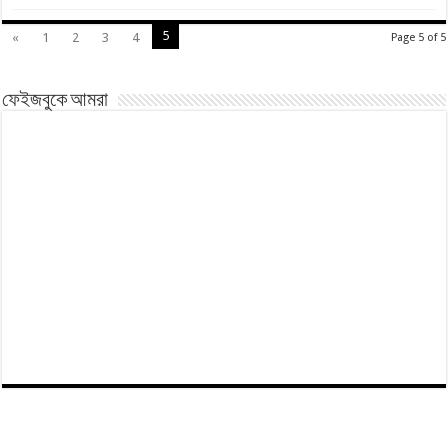
5
«
1
2
3
4
Page 5 of 5
ফেইজবুকে আমরা