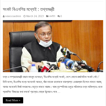
সংকট বিএনপির মধ্যেই : তথ্যমন্ত্রী
newscoadmin
March 24, 2023
রাজনীতি
0
তথ্য ও সম্প্রচারমন্ত্রী হাছান মাহমুদ বলেছেন, ‘বিএনপির মধ্যেই সংকট, দেশে কোনো রাজনৈতিক সংকট নেই।’
তিনি বলেন, বিএনপির মধ্যে অনেকেই আছেন, যাঁরা তারেক রহমানকে ভারপ্রাপ্ত চেয়ারম্যান হিসেবে মানতে নারাজ,
আবার অনেকেই মির্জা ফখরুলের নেতৃত্ব মানতে নারাজ। আজ বৃহস্পতিবার দুপুরে সচিবালয়ে তথ্য অধিদপ্তর থেকে
প্রকাশিত ‘বিজয়ের কথা বলবো’ গ্রন্থের মোড়ক উন্মোচন শেষে …
Read More »