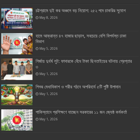
চট্টগ্রামে দুই কর অঞ্চলে বড় নিয়োগ: ২৫২ পদে চাকরির সুযোগ
May 8, 2026
হামে আক্রান্ত ৪৭ হাজার ছাড়াল, সবচেয়ে বেশি বিপর্যস্ত ঢাকা
বিভাগ
May 5, 2026
গির্জায় দুর্ধর্ষ লুট: ফাদারকে বেঁধে টাকা ছিনতাইয়ের ঘটনায় গ্রেপ্তার
৩
May 1, 2026
শিশুর মেধাবিকাশ ও শরীর গঠনে অপরিহার্য ৫টি পুষ্টি উপাদান
May 1, 2026
পাকিস্তানে প্রশিক্ষণে যাচ্ছেন সরকারের ১১ জন জ্যেষ্ঠ কর্মকর্তা
May 1, 2026