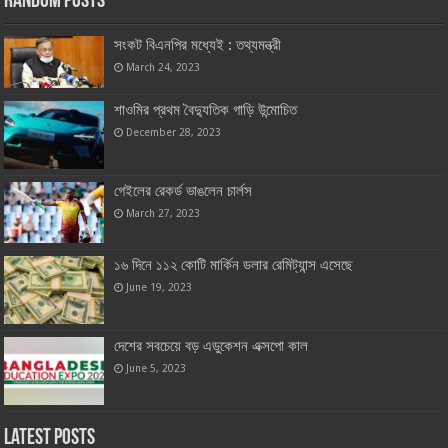
Random Posts
সংকট বিএনপির মধ্যেই : তথ্যমন্ত্রী
March 24, 2023
শাওমির প্রথম বৈদ্যুতিক গাড়ি উন্মোচিত
December 28, 2023
গেইলের রেকর্ড ভাঙলেন চার্লস
March 27, 2023
১৬ দিনে ১১২ কোটি মার্কিন ডলার রেমিট্যান্স এসেছে
June 19, 2023
দেশের সবচেয়ে বড় এডুকেশন এক্সপো কাল
June 5, 2023
Latest Posts