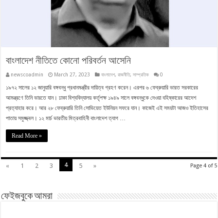
বাংলাদেশ নীতিতে কোনো পরিবর্তন আসেনি
newscoadmin
March 27, 2023
বাংলাদেশ
,
রাজনীতি
,
সাম্প্রতিক
0
১৯৭২ সালের ১২ জানুয়ারি বঙ্গবন্ধু প্রধানমন্ত্রীর দায়িত্ব গ্রহণ করেন। এরপর ৬ ফেব্রুয়ারি ভারত সরকারের
আমন্ত্রণে তিনি ভারতে যান। ঢাকা বিশ্ববিদ্যালয় কর্তৃপক্ষ ১৯৪৯ সালে বঙ্গবন্ধুকে দেওয়া বহিষ্কারের আদেশ
প্রত্যাহার করে। আর ২৮ ফেব্রুয়ারি তিনি সোভিয়েত ইউনিয়ন সফরে যান। কাজেই এই সময়টা আজও ইতিহাসের
পাতায় সমুজ্জ্বল। ১২ মার্চ ভারতীয় মিত্রবাহিনী বাংলাদেশ ত্যাগ …
Read More »
4
«
1
2
3
5
»
Page 4 of 5
ফেইজবুকে আমরা