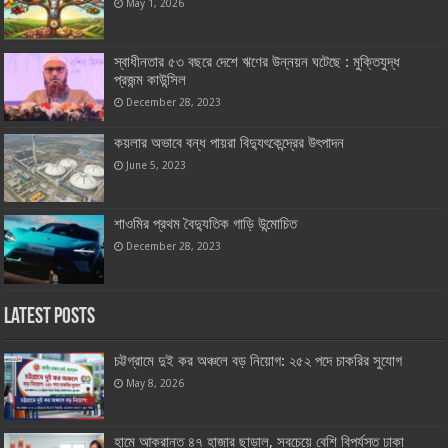
May 1, 2026
স্বাধীনতার ৫৩ বছরে দেশে ঋণের উন্নয়ন ঘটেছে : মুক্তিযুদ্ধ
প্রজন্ম কাউন্সিল
December 28, 2023
কয়লার অভাবে বন্ধ পায়রা বিদ্যুৎকেন্দ্রের উৎপাদন
June 5, 2023
শাওমির প্রথম বৈদ্যুতিক গাড়ি উন্মোচিত
December 28, 2023
Latest Posts
চট্টগ্রামে দুই কর অঞ্চলে বড় নিয়োগ: ২৫২ পদে চাকরির সুযোগ
May 8, 2026
হামে আক্রান্ত ৪৭ হাজার ছাড়াল, সবচেয়ে বেশি বিপর্যস্ত ঢাকা