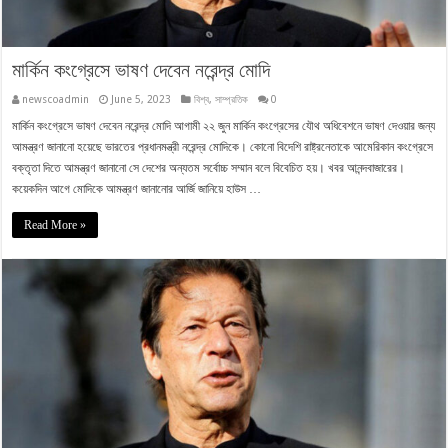
মার্কিন কংগ্রেসে ভাষণ দেবেন নরেন্দ্র মোদি
newscoadmin
June 5, 2023
বিশ্ব
,
সাম্প্রতিক
0
মার্কিন কংগ্রেসে ভাষণ দেবেন নরেন্দ্র মোদি আগামী ২২ জুন মার্কিন কংগ্রেসের যৌথ অধিবেশনে ভাষণ দেওয়ার জন্য
আমন্ত্রণ জানানো হয়েছে ভারতের প্রধানমন্ত্রী নরেন্দ্র মোদিকে। কোনো বিদেশি রাষ্ট্রনেতাকে আমেরিকান কংগ্রেসে
বক্তৃতা দিতে আমন্ত্রণ জানানো সে দেশের অন্যতম সর্বোচ্চ সম্মান বলে বিবেচিত হয়। খবর আনন্দবাজারের।
কয়েকদিন আগে মোদিকে আমন্ত্রণ জানানোর আর্জি জানিয়ে হাউস …
Read More »