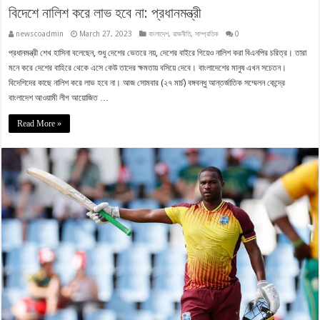
বিদেশে নালিশ করে লাভ হবে না: প্রধানমন্ত্রী
newscoadmin
March 27, 2023
বাংলাদেশ
,
রাজনীতি
,
সাম্প্রতিক
0
প্রধানমন্ত্রী শেখ হাসিনা বলেছেন, শুধু দেশের ভেতরে নয়, দেশের বাইরে গিয়েও নালিশ করা বিএনপির চরিত্র। তারা
মনে করে দেশের বাহিরে থেকে এসে কেউ তাদের ক্ষমতায় বসিয়ে দেবে। বাংলাদেশের মানুষ এখন সচেতন।
বিদেশিদের কাছে নালিশ করে লাভ হবে না। আজ সোমবার (২৭ মার্চ) বঙ্গবন্ধু আন্তর্জাতিক সম্মেলন কেন্দ্রে
বাংলাদেশ আওয়ামী লীগ আয়োজিত …
Read More »