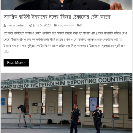
সামরিক বাহিনী ইমরানের দলের ‘বিজয় ঠেকানোর চেষ্টা করছে’
newscoadmin
June 5, 2023
বিশ্ব
,
সাম্প্রতিক
0
গত বছর পার্লামেন্টে অনাস্থা ভোটে পরাজিত হয়ে ক্ষমতা ছাড়তে বাধ্য হন ইমরান খান। তবে সম্প্রতি জরিপে দেখা
গেছে, ইমরান খান ও তার দল জনপ্রিয়তার শীর্ষে রয়েছে। গত ৯ মে আদালত প্রাঙ্গন থেকে গ্রেপ্তার করা হয়
ইমরান খানকে। পরে সুপ্রিম কোর্টের নির্দেশ তাকে জামিন দেয় নিম্ন আদালত। ইমরানকে গ্রেপ্তারের প্রতিবাদে
দুদিন …
Read More »