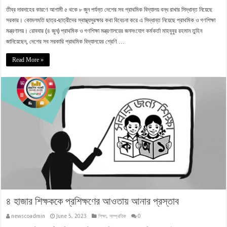
তীব্র দাবদাহের কারণে আগামী ৫ থকে ৮ জুন পর্যন্ত দেশের সব প্রাথমিক বিদ্যালয় বন্ধ রাখার সিদ্ধান্ত নিয়েছে
সরকার। কোমলমতি ছাত্র-ছাত্রীদের স্বাস্থ্যসুরক্ষার কথা বিবেচনা করে এ সিদ্ধান্ত নিয়েছে প্রাথমিক ও গণশিক্ষা
মন্ত্রণালয়। রোববার (৪ জুন) প্রাথমিক ও গণশিক্ষা মন্ত্রণালয়ের জনসংযোগ কর্মকর্তা মাহবুবুর রহমান তুহিন
জানিয়েছেন, দেশের সব সরকারি প্রাথমিক বিদ্যালয়ের শ্রেণি …
Read More »
৪ হাজার শিক্ষককে প্রশিক্ষণের আওতায় আনার প্রস্তাব
newscoadmin
June 5, 2023
শিক্ষা
,
সাম্প্রতিক
0