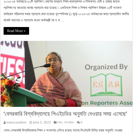
২০২৩-২৪ অর্থবছরে ৯০টি প্রশিক্ষণ কোর্সের মাধ্যমে শিক্ষা-ব্যবস্থাপক ও শিক্ষকসহ মোট ৪ হাজার জনকে
প্রশিক্ষণের আওতায় আনার প্রস্তাব করা হয়েছে। একইসঙ্গে শিক্ষা ও শিক্ষক প্রশিক্ষণ বিষয়ক ১৫টি গবেষণা
কার্যক্রম পরিচালনা করার প্রস্তাব রাখা হয়েছে৷ বৃহস্পতিবার (১ জুন) ২০২৩-২৪ অর্থবছরের জন্য প্রস্তাবিত জাতীয়
বাজেট বক্তব্য এ প্রস্তাব করেন অর্থমন্ত্রী আ হ ফ …
Read More »
‘বেসরকারি বিশ্ববিদ্যালয়ে পিএইচডির অনুমতি দেওয়ার সময় এসেছে’
newscoadmin
June 5, 2023
শিক্ষা
,
সাম্প্রতিক
0
যেসব বেসরকারি বিশ্ববিদ্যালয় শিক্ষা ও গবেষণায় এগিয়ে রয়েছে তাদের পিএইচডি ডিগ্রি করার অনুমতি দেওয়ার