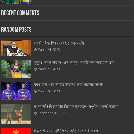
Recent Comments
Random Posts
সংকট বিএনপির মধ্যেই : তথ্যমন্ত্রী
March 24, 2023
মৃত্যুর আগে লাইভে এসে কান্না করেছিলেন আকাঙ্ক্ষা দুবে!
March 27, 2023
বন্ধ হতে পারে সাকিব লিটনের আইপিএলের দরজা!
March 26, 2023
বাংলাদেশি ক্রিকেটার হিসেবে দ্রুততম সেঞ্চুরির রেকর্ড গড়লেন
December 28, 2023
বিএনপি আরো দুই দিনের কর্মসূচি ঘোষণা করল