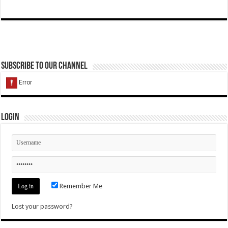
Subscribe to our Channel
Login
Remember Me
Lost your password?