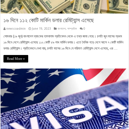
১৬ দিনে ১১২ কোটি মার্কিন ডলার রেমিট্যান্স এসেছে
newscoadmin
June 19, 2023
বাংলাদেশ
,
সাম্প্রতিক
0
সোমবার (১৯ জুন) বাংলাদেশ ব্যাংকের হালনাগাদ প্রতিবেদন থেকে এ তথ্য জানা গেছে। চলতি জুন মাসের প্রথম
১৬ দিনে দেশে রেমিট্যান্স এসেছে ১১২ কোটি ৫৯ লাখ মার্কিন ডলার। এতে দৈনিক গড়ে দেশে আসে ৭ কোটি মার্কিন
ডলার রেমিট্যান্স। প্রতিবেদনে দেখা যায়, চলতি মাসের ১৬ দিনে যে পরিমাণ রেমিট্যান্স দেশে এসেছে, এর …
Read More »