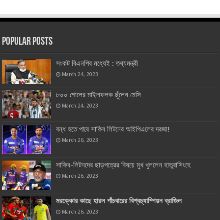
Popular Posts
সংকট বিএনপির মধ্যেই : তথ্যমন্ত্রী
March 24, 2023
৮০০ গোলের মাইলফলক ছুঁলেন মেসি
March 24, 2023
বন্ধ হতে পারে সাকিব লিটনের আইপিএলের দরজা!
March 26, 2023
সাকিব-লিটনদের ছাড়পত্রের বিষয়ে মুখ খুললেন হাতুরাসিংহে
March 26, 2023
মরক্কোর কাছে হারল পাঁচবারের বিশ্বচ্যাম্পিয়ন ব্রাজিল
March 26, 2023