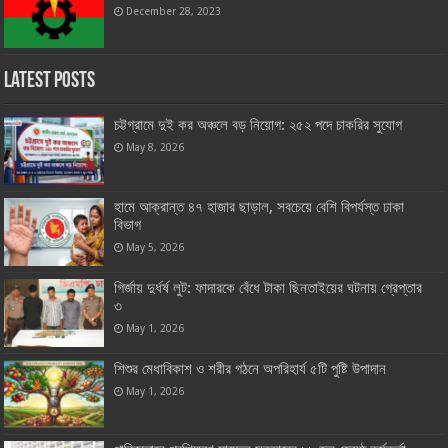
December 28, 2023
Latest Posts
চট্টগ্রামে দুই কর অঞ্চলে বড় নিয়োগ: ২৫২ পদে চাকরির সুযোগ
May 8, 2026
হামে আক্রান্ত ৪৭ হাজার ছাড়াল, সবচেয়ে বেশি বিপর্যস্ত ঢাকা
বিভাগ
May 5, 2026
গির্জায় দুর্ধর্ষ লুট: ফাদারকে বেঁধে টাকা ছিনতাইয়ের ঘটনায় গ্রেপ্তার
৩
May 1, 2026
শিশুর মেধাবিকাশ ও শরীর গঠনে অপরিহার্য ৫টি পুষ্টি উপাদান
May 1, 2026