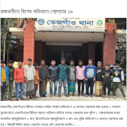
রাজধানীতে বিশেষ অভিযানে গ্রেপ্তার ১৬
রাজধানীর তেজগাঁওয়ে বিভিন্ন অপরাধে জড়িত থাকার অভিযোগে ১৬ জনকে গ্রেপ্তার করা হয়েছে। গতকাল
বুধবার রাতে তেজগাঁওয়ের বিভিন্ন স্থানে অভিযান চালিয়ে তাদের গ্রেপ্তার করে পুলিশ। গ্রেপ্তারদের মধ্যে
ডাকাতির প্রস্তুতিকালে ৫ জন, ছিনতাইয়ের প্রস্তুতিকালে ২ জন এবং চুরির অভিযোগে ২ জনকে গ্রেপ্তার করা
হয়। বিষয়টি নিশ্চিত করেন তেজগাঁও থানার ওসি মোহাম্মদ মহসীন। …