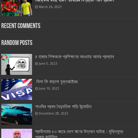
মরক্কোর কাছে হারল পাঁচবারের বিশ্বচ্যাম্পিয়ন ব্রাজিল
March 26, 2023
Recent Comments
Random Posts
৪ হাজার শিক্ষককে প্রশিক্ষণের আওতায় আনার প্রস্তাব
June 5, 2023
ভিসা ফি বাড়লো যুক্তরাষ্ট্রের
June 19, 2023
শাওমির প্রথম বৈদ্যুতিক গাড়ি উন্মোচিত
December 28, 2023
স্বাধীনতার ৫৩ বছরে দেশে ঋণের উন্নয়ন ঘটেছে : মুক্তিযুদ্ধ
প্রজন্ম কাউন্সিল