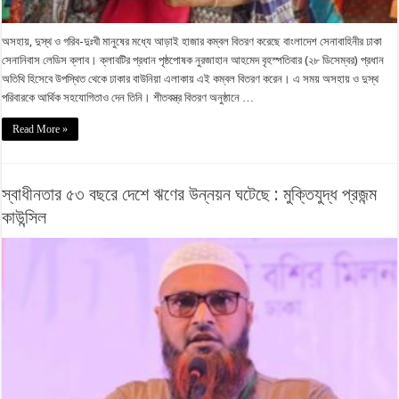
অসহায়, দুস্থ ও গরিব-দুঃখী মানুষের মধ্যে আড়াই হাজার কম্বল বিতরণ করেছে বাংলাদেশ সেনাবাহিনীর ঢাকা
সেনানিবাস লেডিস ক্লাব। ক্লাবটির প্রধান পৃষ্ঠপোষক নুরজাহান আহমেদ বৃহস্পতিবার (২৮ ডিসেম্বর) প্রধান
অতিথি হিসেবে উপস্থিত থেকে ঢাকার বাউনিয়া এলাকায় এই কম্বল বিতরণ করেন। এ সময় অসহায় ও দুস্থ
পরিবারকে আর্থিক সহযোগিতাও দেন তিনি। শীতবস্ত্র বিতরণ অনুষ্ঠানে …
Read More »
স্বাধীনতার ৫৩ বছরে দেশে ঋণের উন্নয়ন ঘটেছে : মুক্তিযুদ্ধ প্রজন্ম
কাউন্সিল