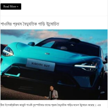
Read More »
শাওমির প্রথম বৈদ্যুতিক গাড়ি উন্মোচিত
চীনা ইলেকট্রনিকস জায়ান্ট শাওমি বৃহস্পতিবার তাদের প্রথম বৈদ্যুতিক গাড়ির মডেল উন্মোচন করেছে। এর