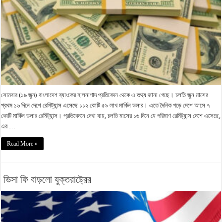
সোমবার (১৯ জুন) বাংলাদেশ ব্যাংকের হালনাগাদ প্রতিবেদন থেকে এ তথ্য জানা গেছে। চলতি জুন মাসের
প্রথম ১৬ দিনে দেশে রেমিট্যান্স এসেছে ১১২ কোটি ৫৯ লাখ মার্কিন ডলার। এতে দৈনিক গড়ে দেশে আসে ৭
কোটি মার্কিন ডলার রেমিট্যান্স। প্রতিবেদনে দেখা যায়, চলতি মাসের ১৬ দিনে যে পরিমাণ রেমিট্যান্স দেশে এসেছে,
এর …
Read More »
ভিসা ফি বাড়লো যুক্তরাষ্ট্রের