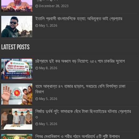
December 28, 2023
ইতালি প্রবাসী বাংলাদেশিকে হত্যা: অভিযুক্ত ভাই গ্রেপ্তার
May 1, 2026
Latest Posts
চট্টগ্রামে দুই কর অঞ্চলে বড় নিয়োগ: ২৫২ পদে চাকরির সুযোগ
May 8, 2026
হামে আক্রান্ত ৪৭ হাজার ছাড়াল, সবচেয়ে বেশি বিপর্যস্ত ঢাকা
বিভাগ
May 5, 2026
গির্জায় দুর্ধর্ষ লুট: ফাদারকে বেঁধে টাকা ছিনতাইয়ের ঘটনায় গ্রেপ্তার
৩
May 1, 2026
শিশুর মেধাবিকাশ ও শরীর গঠনে অপরিহার্য ৫টি পুষ্টি উপাদান