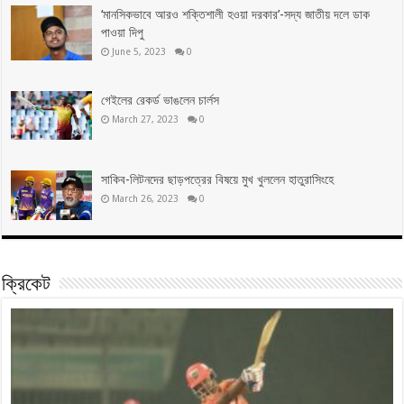
‘মানসিকভাবে আরও শক্তিশালী হওয়া দরকার’-সদ্য জাতীয় দলে ডাক
পাওয়া দিপু
June 5, 2023
0
গেইলের রেকর্ড ভাঙলেন চার্লস
March 27, 2023
0
সাকিব-লিটনদের ছাড়পত্রের বিষয়ে মুখ খুললেন হাতুরাসিংহে
March 26, 2023
0
ক্রিকেট