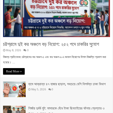
চট্টগ্রামে দুই কর অঞ্চলে বড় নিয়োগ: ২৫২ পদে চাকরির সুযোগ
May 8, 2026
0
নিজস্ব প্রতিবেদক: চট্টগ্রামের কর অঞ্চল-৫ এবং কর অঞ্চল-৬-এ জনবল নিয়োগের বিশাল বিজ্ঞপ্তি প্রকাশ করা
হয়েছে। …
Read More »
হামে আক্রান্ত ৪৭ হাজার ছাড়াল, সবচেয়ে বেশি বিপর্যস্ত ঢাকা বিভাগ
May 5, 2026
0
গির্জায় দুর্ধর্ষ লুট: ফাদারকে বেঁধে টাকা ছিনতাইয়ের ঘটনায় গ্রেপ্তার ৩