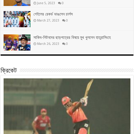
June 5, 2023
0
গেইলের রেকর্ড ভাঙলেন চার্লস
March 27, 2023
0
সাকিব-লিটনদের ছাড়পত্রের বিষয়ে মুখ খুললেন হাতুরাসিংহে
March 26, 2023
0
ক্রিকেট