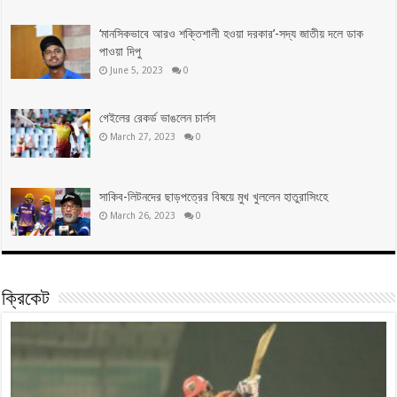
‘মানসিকভাবে আরও শক্তিশালী হওয়া দরকার’-সদ্য জাতীয় দলে ডাক
পাওয়া দিপু
June 5, 2023
0
গেইলের রেকর্ড ভাঙলেন চার্লস
March 27, 2023
0
সাকিব-লিটনদের ছাড়পত্রের বিষয়ে মুখ খুললেন হাতুরাসিংহে
March 26, 2023
0
ক্রিকেট