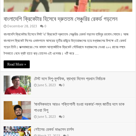
বাংলাদেশি ক্রিকেটার হিসেবে দ্রুততম সেঞ্চুরির রেকর্ড গড়লেন
December 28, 2023
0
বাংলাদেশি ক্রিকেটার হিসেবে লিস্ট ‘এ’ ক্রিকেটে দ্রুততম সেঞ্চুরির রেকর্ড গড়লেন হাবিবুর রহমান সোহান। আজ
বাংলাদেশ ক্রিকেট লিগের একাদশতম আসরের তৃতীয় রাউন্ডে উত্তরাঞ্চলের হয়ে মধ্যাঞ্চলের বিপক্ষে এই রেকর্ড
গড়েন তিনি। কক্সবাজারের শেখ কামাল আন্তর্জাতিক ক্রিকেট স্টেডিয়ামে মধ্যাঞ্চলের দেওয়া ২০২ রানের লক্ষ্য
টপকাতে নেমে ব্যাট হাতে ঝড় তোলেন এই ওপেনার। ৭টি করে …
Read More »
টেস্ট দলে দিপু-মুশফিক, ব্যাখ্যা দিলেন প্রধান নির্বাচক
June 5, 2023
0
‘মানসিকভাবে আরও শক্তিশালী হওয়া দরকার’-সদ্য জাতীয় দলে ডাক
পাওয়া দিপু
June 5, 2023
0
গেইলের রেকর্ড ভাঙলেন চার্লস
March 27, 2023
0