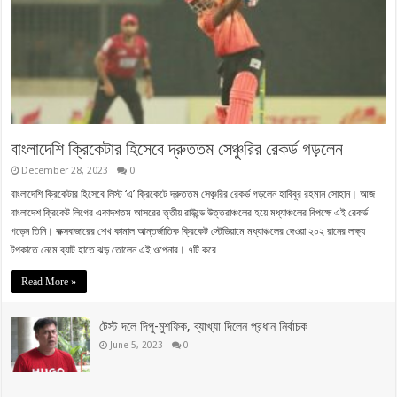
বাংলাদেশি ক্রিকেটার হিসেবে দ্রুততম সেঞ্চুরির রেকর্ড গড়লেন
December 28, 2023
0
বাংলাদেশি ক্রিকেটার হিসেবে লিস্ট ‘এ’ ক্রিকেটে দ্রুততম সেঞ্চুরির রেকর্ড গড়লেন হাবিবুর রহমান সোহান। আজ
বাংলাদেশ ক্রিকেট লিগের একাদশতম আসরের তৃতীয় রাউন্ডে উত্তরাঞ্চলের হয়ে মধ্যাঞ্চলের বিপক্ষে এই রেকর্ড
গড়েন তিনি। কক্সবাজারের শেখ কামাল আন্তর্জাতিক ক্রিকেট স্টেডিয়ামে মধ্যাঞ্চলের দেওয়া ২০২ রানের লক্ষ্য
টপকাতে নেমে ব্যাট হাতে ঝড় তোলেন এই ওপেনার। ৭টি করে …
Read More »
টেস্ট দলে দিপু-মুশফিক, ব্যাখ্যা দিলেন প্রধান নির্বাচক
June 5, 2023
0