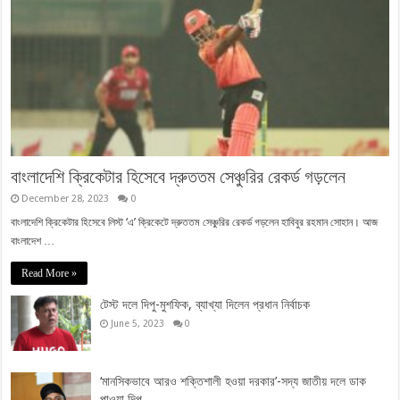
বাংলাদেশি ক্রিকেটার হিসেবে দ্রুততম সেঞ্চুরির রেকর্ড গড়লেন
December 28, 2023
0
বাংলাদেশি ক্রিকেটার হিসেবে লিস্ট ‘এ’ ক্রিকেটে দ্রুততম সেঞ্চুরির রেকর্ড গড়লেন হাবিবুর রহমান সোহান। আজ
বাংলাদেশ …
Read More »
টেস্ট দলে দিপু-মুশফিক, ব্যাখ্যা দিলেন প্রধান নির্বাচক
June 5, 2023
0
‘মানসিকভাবে আরও শক্তিশালী হওয়া দরকার’-সদ্য জাতীয় দলে ডাক
পাওয়া দিপু