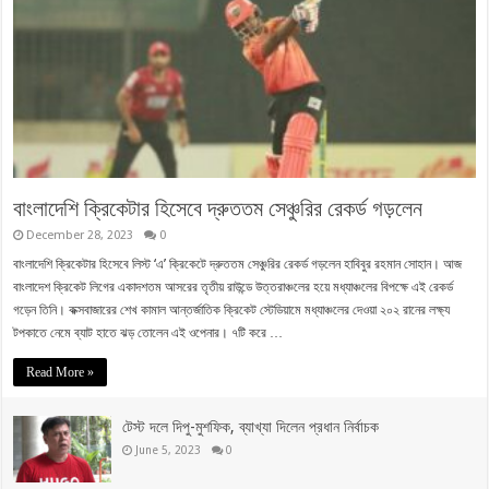
বাংলাদেশি ক্রিকেটার হিসেবে দ্রুততম সেঞ্চুরির রেকর্ড গড়লেন
December 28, 2023
0
বাংলাদেশি ক্রিকেটার হিসেবে লিস্ট ‘এ’ ক্রিকেটে দ্রুততম সেঞ্চুরির রেকর্ড গড়লেন হাবিবুর রহমান সোহান। আজ
বাংলাদেশ ক্রিকেট লিগের একাদশতম আসরের তৃতীয় রাউন্ডে উত্তরাঞ্চলের হয়ে মধ্যাঞ্চলের বিপক্ষে এই রেকর্ড
গড়েন তিনি। কক্সবাজারের শেখ কামাল আন্তর্জাতিক ক্রিকেট স্টেডিয়ামে মধ্যাঞ্চলের দেওয়া ২০২ রানের লক্ষ্য
টপকাতে নেমে ব্যাট হাতে ঝড় তোলেন এই ওপেনার। ৭টি করে …
Read More »
টেস্ট দলে দিপু-মুশফিক, ব্যাখ্যা দিলেন প্রধান নির্বাচক
June 5, 2023
0