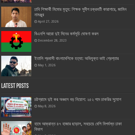
ঢাবি শিক্ষার্থী মিমোর মৃত্যু: শিক্ষক সুদীপ চক্রবর্তী কারাগারে, জামিন
নামঞ্জুর
April 27, 2026
বিএনপি আরো দুই দিনের কর্মসূচি ঘোষণা করল
December 28, 2023
ইতালি প্রবাসী বাংলাদেশিকে হত্যা: অভিযুক্ত ভাই গ্রেপ্তার
May 1, 2026
Latest Posts
চট্টগ্রামে দুই কর অঞ্চলে বড় নিয়োগ: ২৫২ পদে চাকরির সুযোগ
May 8, 2026
হামে আক্রান্ত ৪৭ হাজার ছাড়াল, সবচেয়ে বেশি বিপর্যস্ত ঢাকা
বিভাগ