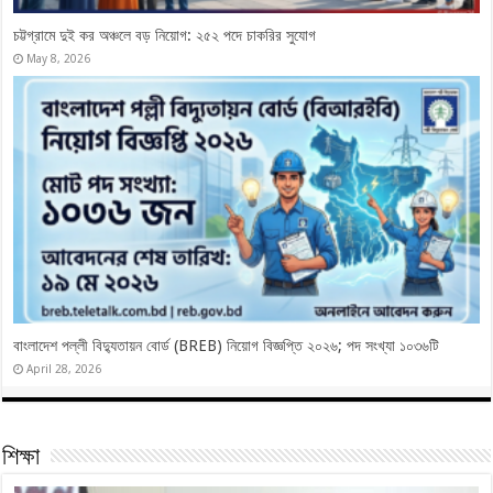
চট্টগ্রামে দুই কর অঞ্চলে বড় নিয়োগ: ২৫২ পদে চাকরির সুযোগ
May 8, 2026
বাংলাদেশ পল্লী বিদ্যুতায়ন বোর্ড (BREB) নিয়োগ বিজ্ঞপ্তি ২০২৬; পদ সংখ্যা ১০৩৬টি
April 28, 2026
শিক্ষা