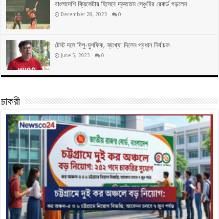
বাংলাদেশি ক্রিকেটার হিসেবে দ্রুততম সেঞ্চুরির রেকর্ড গড়লেন
December 28, 2023
0
টেস্ট দলে দিপু-মুশফিক, ব্যাখ্যা দিলেন প্রধান নির্বাচক
June 5, 2023
0
চাকরী