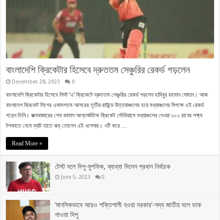
বাংলাদেশি ক্রিকেটার হিসেবে দ্রুততম সেঞ্চুরির রেকর্ড গড়লেন
December 28, 2023
0
বাংলাদেশি ক্রিকেটার হিসেবে লিস্ট ‘এ’ ক্রিকেটে দ্রুততম সেঞ্চুরির রেকর্ড গড়লেন হাবিবুর রহমান সোহান। আজ
বাংলাদেশ ক্রিকেট লিগের একাদশতম আসরের তৃতীয় রাউন্ডে উত্তরাঞ্চলের হয়ে মধ্যাঞ্চলের বিপক্ষে এই রেকর্ড
গড়েন তিনি। কক্সবাজারের শেখ কামাল আন্তর্জাতিক ক্রিকেট স্টেডিয়ামে মধ্যাঞ্চলের দেওয়া ২০২ রানের লক্ষ্য
টপকাতে নেমে ব্যাট হাতে ঝড় তোলেন এই ওপেনার। ৭টি করে …
Read More »
টেস্ট দলে দিপু-মুশফিক, ব্যাখ্যা দিলেন প্রধান নির্বাচক
June 5, 2023
0
‘মানসিকভাবে আরও শক্তিশালী হওয়া দরকার’-সদ্য জাতীয় দলে ডাক
পাওয়া দিপু