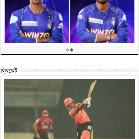
‘মানসিকভাবে আরও শক্তিশালী হওয়া দরকার’-সদ্য জাতীয় দলে ডাক পাওয়া দিপু
June 5, 2023
ক্রিকেট