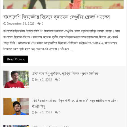
বাংলাদেশি ক্রিকেটার হিসেবে দ্রুততম সেঞ্চুরির রেকর্ড গড়লেন
December 28, 2023
0
বাংলাদেশি ক্রিকেটার হিসেবে লিস্ট ‘এ’ ক্রিকেটে দ্রুততম সেঞ্চুরির রেকর্ড গড়লেন হাবিবুর রহমান সোহান। আজ
বাংলাদেশ ক্রিকেট লিগের একাদশতম আসরের তৃতীয় রাউন্ডে উত্তরাঞ্চলের হয়ে মধ্যাঞ্চলের বিপক্ষে এই রেকর্ড
গড়েন তিনি। কক্সবাজারের শেখ কামাল আন্তর্জাতিক ক্রিকেট স্টেডিয়ামে মধ্যাঞ্চলের দেওয়া ২০২ রানের লক্ষ্য
টপকাতে নেমে ব্যাট হাতে ঝড় তোলেন এই ওপেনার। ৭টি করে …
Read More »
টেস্ট দলে দিপু-মুশফিক, ব্যাখ্যা দিলেন প্রধান নির্বাচক
June 5, 2023
0
‘মানসিকভাবে আরও শক্তিশালী হওয়া দরকার’-সদ্য জাতীয় দলে ডাক
পাওয়া দিপু
June 5, 2023
0