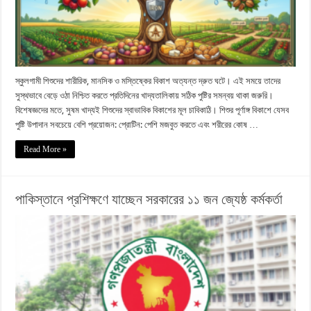
স্কুলগামী শিশুদের শারীরিক, মানসিক ও মস্তিষ্কের বিকাশ অত্যন্ত দ্রুত ঘটে। এই সময়ে তাদের
সুস্থভাবে বেড়ে ওঠা নিশ্চিত করতে প্রতিদিনের খাদ্যতালিকায় সঠিক পুষ্টির সমন্বয় থাকা জরুরি।
বিশেষজ্ঞদের মতে, সুষম খাদ্যই শিশুদের স্বাভাবিক বিকাশের মূল চাবিকাঠি। শিশুর পূর্ণাঙ্গ বিকাশে যেসব
পুষ্টি উপাদান সবচেয়ে বেশি প্রয়োজন: প্রোটিন: পেশি মজবুত করতে এবং শরীরের কোষ …
Read More »
পাকিস্তানে প্রশিক্ষণে যাচ্ছেন সরকারের ১১ জন জ্যেষ্ঠ কর্মকর্তা