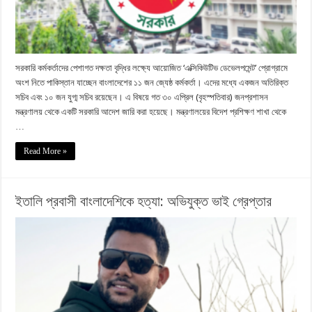
সরকারি কর্মকর্তাদের পেশাগত দক্ষতা বৃদ্ধির লক্ষ্যে আয়োজিত ‘এক্সিকিউটিভ ডেভেলপমেন্ট’ প্রোগ্রামে
অংশ নিতে পাকিস্তান যাচ্ছেন বাংলাদেশের ১১ জন জ্যেষ্ঠ কর্মকর্তা। এদের মধ্যে একজন অতিরিক্ত
সচিব এবং ১০ জন যুগ্ম সচিব রয়েছেন। এ বিষয়ে গত ৩০ এপ্রিল (বৃহস্পতিবার) জনপ্রশাসন
মন্ত্রণালয় থেকে একটি সরকারি আদেশ জারি করা হয়েছে। মন্ত্রণালয়ের বিদেশ প্রশিক্ষণ শাখা থেকে
…
Read More »
ইতালি প্রবাসী বাংলাদেশিকে হত্যা: অভিযুক্ত ভাই গ্রেপ্তার