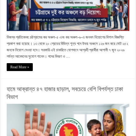
নিজস্ব প্রতিবেদক: চট্টগ্রামের কর অঞ্চল-৫ এবং কর অঞ্চল-৬-এ জনবল নিয়োগের বিশাল বিজ্ঞপ্তি
প্রকাশ করা হয়েছে। ১৩ থেকে ২০ গ্রেডের বিভিন্ন শূন্য পদে উভয় অঞ্চলে ১২৬ জন করে মোট ২৫২
জনকে নিয়োগ দেওয়া হবে। সরকারি এই চাকরিতে যোগদানে আগ্রহী প্রার্থীরা আগামী ৭ জুন ২০২৬
পর্যন্ত আবেদনের সুযোগ পাবেন। পদের বিবরণ ও …
Read More »
হামে আক্রান্ত ৪৭ হাজার ছাড়াল, সবচেয়ে বেশি বিপর্যস্ত ঢাকা
বিভাগ