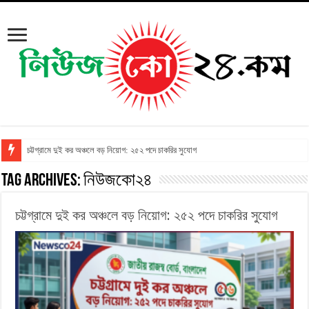
চট্টগ্রামে দুই কর অঞ্চলে বড় নিয়োগ: ২৫২ পদে চাকরির সুযোগ
Tag Archives:
নিউজকো২৪
চট্টগ্রামে দুই কর অঞ্চলে বড় নিয়োগ: ২৫২ পদে চাকরির সুযোগ