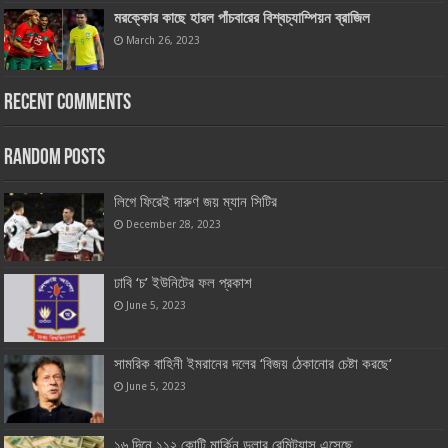
মরক্কোর কাছে হারল পাঁচবারের বিশ্বচ্যাম্পিয়ন ব্রাজিল
March 26, 2023
Recent Comments
Random Posts
লিগে ফিরেই দারুণ জয় ম্যান সিটির
December 28, 2023
ঢাবি ‘চ’ ইউনিটের ফল প্রকাশ
June 5, 2023
সামরিক বাহিনী ইমরানের দলের ‘বিজয় ঠেকানোর চেষ্টা করছে’
June 5, 2023
১৬ দিনে ১১২ কোটি মার্কিন ডলার রেমিট্যান্স এসেছে