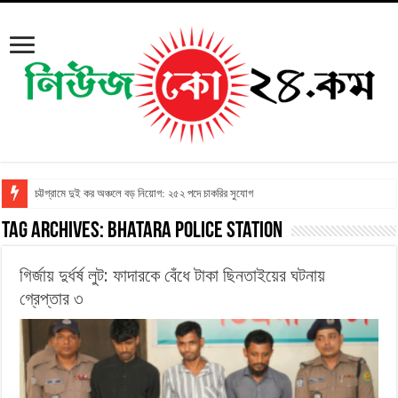
চট্টগ্রামে দুই কর অঞ্চলে বড় নিয়োগ: ২৫২ পদে চাকরির সুযোগ
Tag Archives:
Bhatara Police Station
গির্জায় দুর্ধর্ষ লুট: ফাদারকে বেঁধে টাকা ছিনতাইয়ের ঘটনায়
গ্রেপ্তার ৩