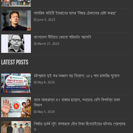
সামরিক বাহিনী ইমরানের দলের ‘বিজয় ঠেকানোর চেষ্টা করছে’
June 5, 2023
বাংলাদেশ নীতিতে কোনো পরিবর্তন আসেনি
March 27, 2023
Latest Posts
চট্টগ্রামে দুই কর অঞ্চলে বড় নিয়োগ: ২৫২ পদে চাকরির সুযোগ
May 8, 2026
হামে আক্রান্ত ৪৭ হাজার ছাড়াল, সবচেয়ে বেশি বিপর্যস্ত ঢাকা
বিভাগ
May 5, 2026
গির্জায় দুর্ধর্ষ লুট: ফাদারকে বেঁধে টাকা ছিনতাইয়ের ঘটনায় গ্রেপ্তার
৩