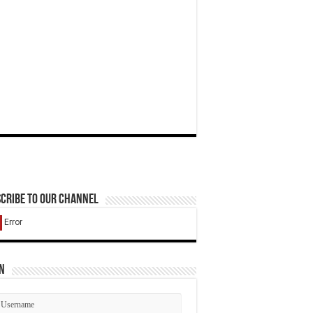
cribe to our Channel
n