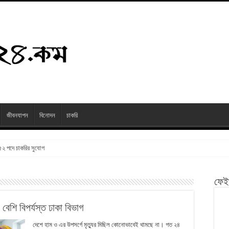
জীবনযাপন
বিনোদন
চাকরি
২৫২ পদে চাকরির সুযোগ
ফেই
েশি বিপর্যস্ত ঢাকা বিভাগ
দেশে হাম ও এর উপসর্গে মৃত্যুর মিছিল কোনোভাবেই থামছে না। গত ২৪