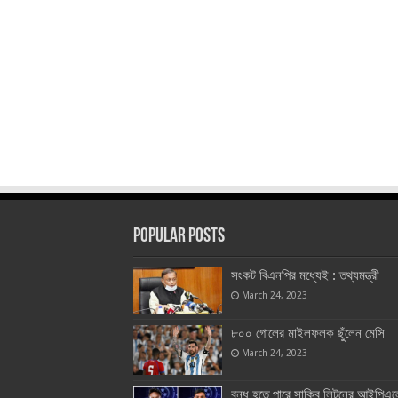
Popular Posts
সংকট বিএনপির মধ্যেই : তথ্যমন্ত্রী
March 24, 2023
৮০০ গোলের মাইলফলক ছুঁলেন মেসি
March 24, 2023
বন্ধ হতে পারে সাকিব লিটনের আইপিএল