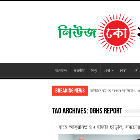
বাংলাদেশ
রাজনীতি
বিশ্ব
খেলা
শিক্ষা
ধর্ম
Breaking News
চট্টগ্রামে দুই কর অঞ্চলে বড় নিয়োগ: 
Tag Archives:
DGHS Report
হামে আক্রান্ত ৪৭ হাজার ছাড়াল, সবচেয়ে ব