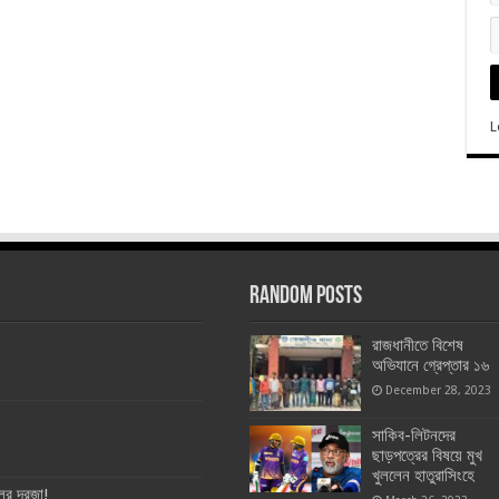
L
Random Posts
রাজধানীতে বিশেষ
অভিযানে গ্রেপ্তার ১৬
December 28, 2023
সাকিব-লিটনদের
ছাড়পত্রের বিষয়ে মুখ
খুললেন হাতুরাসিংহে
ের দরজা!