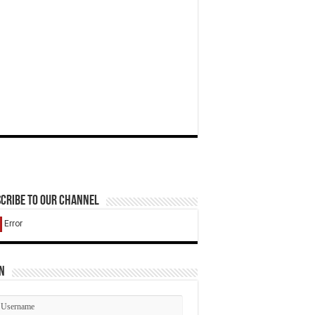
cribe to our Channel
n