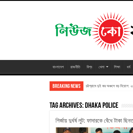
বাংলাদেশ
রাজনীতি
বিশ্ব
খেলা
শিক্ষা
ধর্ম
Breaking News
চট্টগ্রামে দুই কর অঞ্চলে বড় নিয়োগ: 
Tag Archives:
Dhaka Police
গির্জায় দুর্ধর্ষ লুট: ফাদারকে বেঁধে টাকা 