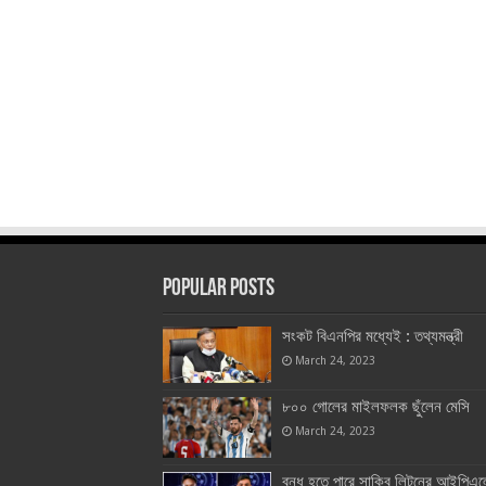
Popular Posts
সংকট বিএনপির মধ্যেই : তথ্যমন্ত্রী
March 24, 2023
৮০০ গোলের মাইলফলক ছুঁলেন মেসি
March 24, 2023
বন্ধ হতে পারে সাকিব লিটনের আইপিএল