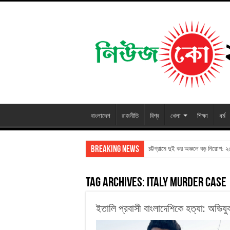
বাংলাদেশ
রাজনীতি
বিশ্ব
খেলা
শিক্ষা
ধর্ম
Breaking News
চট্টগ্রামে দুই কর অঞ্চলে বড় নিয়োগ: 
Tag Archives:
Italy Murder Case
ইতালি প্রবাসী বাংলাদেশিকে হত্যা: অভিযুক