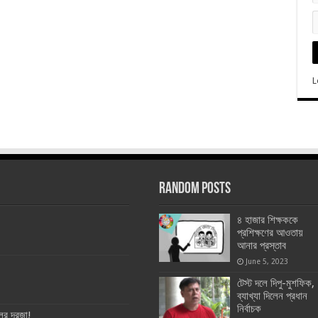
L
Random Posts
৪ হাজার শিক্ষককে
প্রশিক্ষণের আওতায়
আনার প্রস্তাব
June 5, 2023
টেস্ট দলে দিপু-মুশফিক,
ব্যাখ্যা দিলেন প্রধান
নির্বাচক
ের দরজা!