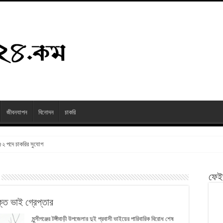
জীবনযাপন
বিনোদন
চাকরি
২৫২ পদে চাকরির সুযোগ
ফেই
্ত ভাই গ্রেপ্তার
মুন্সীগঞ্জের টঙ্গীবাড়ী উপজেলার দুই প্রবাসী ভাইয়ের পারিবারিক বিরোধ শেষ