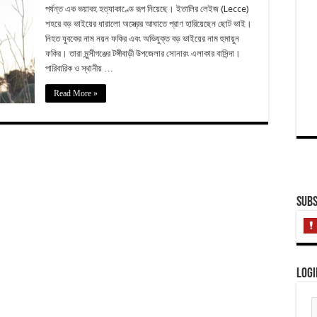
পর্যন্ত এক ভয়াবহ হত্যাকাণ্ডে রূপ নিয়েছে। ইতালির লেইজ (Lecce)
শহরে বড় ভাইয়ের ধারালো অস্ত্রের আঘাতে প্রাণ হারিয়েছেন ছোট ভাই।
নিহত যুবকের নাম নয়ন ফকির এবং অভিযুক্ত বড় ভাইয়ের নাম হুমায়ুন
ফকির। তারা মুন্সীগঞ্জের টঙ্গীবাড়ী উপজেলার সোনারং এলাকার বাসিন্দা।
পারিবারিক ও স্থানীয় …
Read More »
Subs
Logi