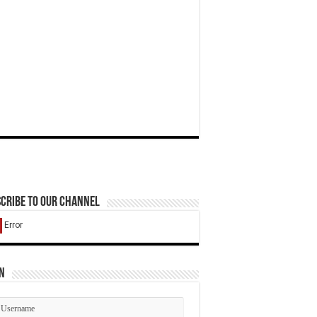
cribe to our Channel
n