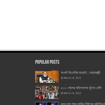
Popular Posts
সংকট বিএনপির মধ্যেই : তথ্যমন্ত্রী
March 24, 2023
৮০০ গোলের মাইলফলক ছুঁলেন মেসি
March 24, 2023
বন্ধ হতে পারে সাকিব লিটনের আইপিএল