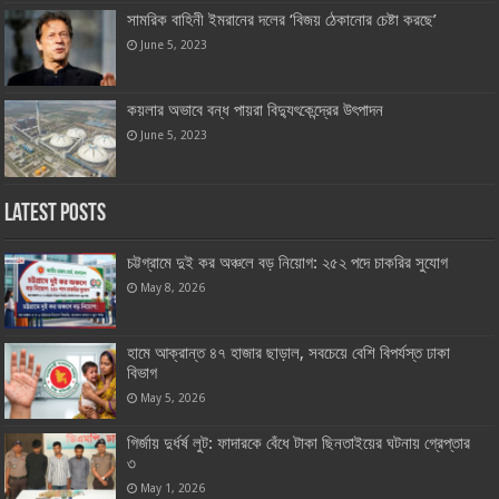
সামরিক বাহিনী ইমরানের দলের ‘বিজয় ঠেকানোর চেষ্টা করছে’
June 5, 2023
কয়লার অভাবে বন্ধ পায়রা বিদ্যুৎকেন্দ্রের উৎপাদন
June 5, 2023
Latest Posts
চট্টগ্রামে দুই কর অঞ্চলে বড় নিয়োগ: ২৫২ পদে চাকরির সুযোগ
May 8, 2026
হামে আক্রান্ত ৪৭ হাজার ছাড়াল, সবচেয়ে বেশি বিপর্যস্ত ঢাকা
বিভাগ
May 5, 2026
গির্জায় দুর্ধর্ষ লুট: ফাদারকে বেঁধে টাকা ছিনতাইয়ের ঘটনায় গ্রেপ্তার
৩
May 1, 2026