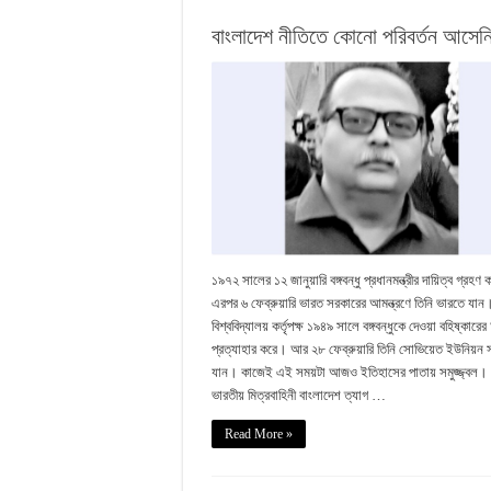
বাংলাদেশ নীতিতে কোনো পরিবর্তন আসেন
১৯৭২ সালের ১২ জানুয়ারি বঙ্গবন্ধু প্রধানমন্ত্রীর দায়িত্ব গ্রহ
এরপর ৬ ফেব্রুয়ারি ভারত সরকারের আমন্ত্রণে তিনি ভারতে যান
বিশ্ববিদ্যালয় কর্তৃপক্ষ ১৯৪৯ সালে বঙ্গবন্ধুকে দেওয়া বহিষ্কার
প্রত্যাহার করে। আর ২৮ ফেব্রুয়ারি তিনি সোভিয়েত ইউনিয়ন
যান। কাজেই এই সময়টা আজও ইতিহাসের পাতায় সমুজ্জ্বল। ১
ভারতীয় মিত্রবাহিনী বাংলাদেশ ত্যাগ …
Read More »