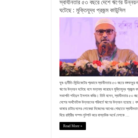
স্বাধীনতার ৫৩ বছরে দেশে ঋণের উন্নয়
ঘটেছে : মুক্তিযুদ্ধ প্রজন্ম কাউন্সিল
ঘুষ-দুর্নীতি-সিন্ডিকেটের প্রভাবে স্বাধীনতার ৫৩ বছরে বঙ্গবন্ধুর 
ঋণের উন্নয়ন ঘটেছে বলে মন্তব্য করেছেন মুক্তিযুদ্ধ প্রজন্ম কা
সভাপতি শহিদুল ইসলাম কবির। তিনি বলেন, স্বাধীনতার ৫৩ বছ
দেশের অর্থনৈতিক উন্নয়নের পরিবর্তে ঋণের উন্নয়ন হয়েছে। বঙ্গ
ভাষায় চাটার দলের লোকেরা নিজেদের আখের গোছাতে স্বাধীনত
দিয়ে রাষ্ট্রীয় সম্পদ লুটপাট করে বাস্তবিক অর্থে দেশকে …
Read More »