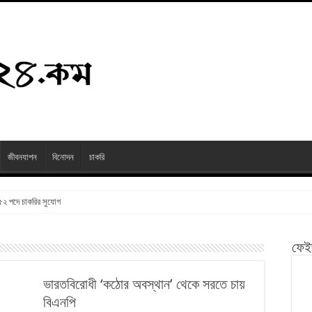
জীবনযাপন
বিনোদন
চাকরি
২৫২ পদে চাকরির সুযোগ
ফেই
ভারতবিরোধী ‘কঠোর অবস্থান’ থেকে সরতে চায়
বিএনপি