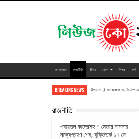
বাংলাদেশ
রাজনীতি
বিশ্ব
খেলা
শিক্ষা
ধর্ম
Breaking News
চট্টগ্রামে দুই কর অঞ্চলে বড় নিয়োগ: 
রাজনীতি
ওবায়দুল কাদেরসহ ৭ নেতার মামলার
সাক্ষ্যগ্রহণ শেষ, যুক্তিতর্ক ১৭ মে