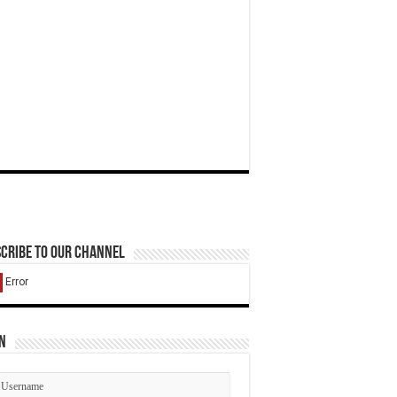
cribe to our Channel
n