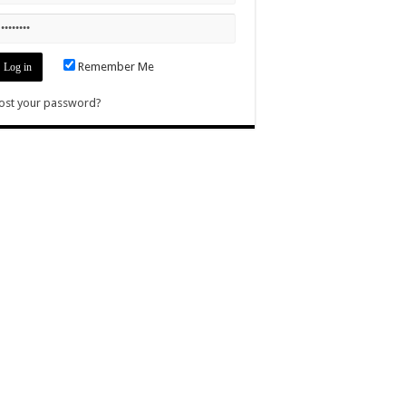
Remember Me
ost your password?