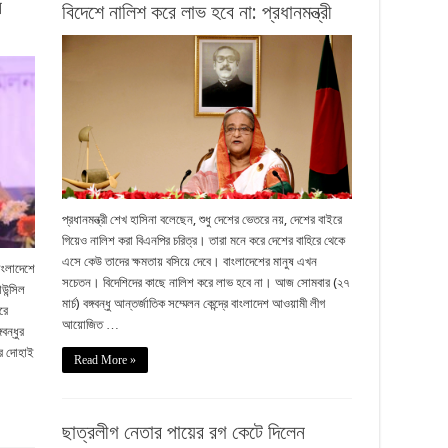
ন
বিদেশে নালিশ করে লাভ হবে না: প্রধানমন্ত্রী
প্রধানমন্ত্রী শেখ হাসিনা বলেছেন, শুধু দেশের ভেতরে নয়, দেশের বাইরে
গিয়েও নালিশ করা বিএনপির চরিত্র। তারা মনে করে দেশের বাহিরে থেকে
এসে কেউ তাদের ক্ষমতায় বসিয়ে দেবে। বাংলাদেশের মানুষ এখন
বাংলাদেশে
সচেতন। বিদেশিদের কাছে নালিশ করে লাভ হবে না। আজ সোমবার (২৭
উন্সিল
মার্চ) বঙ্গবন্ধু আন্তর্জাতিক সম্মেলন কেন্দ্রে বাংলাদেশ আওয়ামী লীগ
রে
আয়োজিত …
বন্ধুর
ার দোহাই
Read More »
ছাত্রলীগ নেতার পায়ের রগ কেটে দিলেন