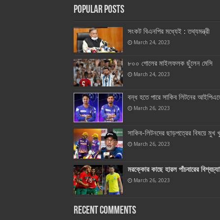
Popular Posts
সংকট বিএনপির মধ্যেই : তথ্যমন্ত্রী
March 24, 2023
৮০০ গোলের মাইলফলক ছুঁলেন মেসি
March 24, 2023
বন্ধ হতে পারে সাকিব লিটনের আইপিএল
March 26, 2023
সাকিব-লিটনদের ছাড়পত্রের বিষয়ে মুখ খ
March 26, 2023
মরক্কোর কাছে হারল পাঁচবারের বিশ্বচ্যাম
March 26, 2023
Recent Comments