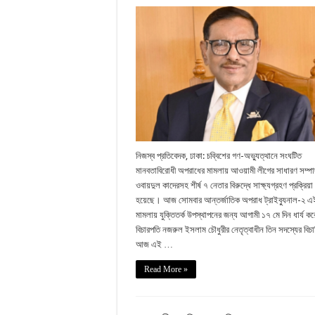
নিজস্ব প্রতিবেদক, ঢাকা: চব্বিশের গণ-অভ্যুত্থানে সংঘটিত
মানবতাবিরোধী অপরাধের মামলায় আওয়ামী লীগের সাধারণ সম্প
ওবায়দুল কাদেরসহ শীর্ষ ৭ নেতার বিরুদ্ধে সাক্ষ্যগ্রহণ প্রক্রিয়া
হয়েছে। আজ সোমবার আন্তর্জাতিক অপরাধ ট্রাইব্যুনাল-২ এ
মামলায় যুক্তিতর্ক উপস্থাপনের জন্য আগামী ১৭ মে দিন ধার্য 
বিচারপতি নজরুল ইসলাম চৌধুরীর নেতৃত্বাধীন তিন সদস্যের বিচার
আজ এই …
Read More »