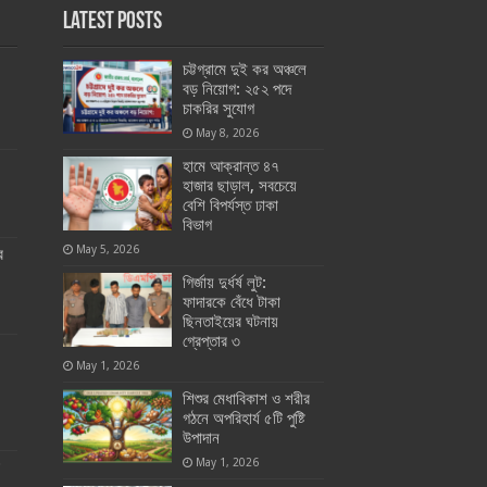
Latest Posts
চট্টগ্রামে দুই কর অঞ্চলে
বড় নিয়োগ: ২৫২ পদে
চাকরির সুযোগ
May 8, 2026
হামে আক্রান্ত ৪৭
হাজার ছাড়াল, সবচেয়ে
বেশি বিপর্যস্ত ঢাকা
বিভাগ
May 5, 2026
র
গির্জায় দুর্ধর্ষ লুট:
ফাদারকে বেঁধে টাকা
ছিনতাইয়ের ঘটনায়
গ্রেপ্তার ৩
May 1, 2026
শিশুর মেধাবিকাশ ও শরীর
গঠনে অপরিহার্য ৫টি পুষ্টি
উপাদান
May 1, 2026