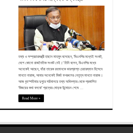
তথ্য ও সম্প্রচারমন্ত্রী হাছান মাহমুদ বলেছেন, ‘বিএনপির মধ্যেই সংকট,
দেশে কোনো রাজনৈতিক সংকট নেই।’ তিনি বলেন, বিএনপির মধ্যে
অনেকেই আছেন, যাঁরা তারেক রহমানকে ভারপ্রাপ্ত চেয়ারম্যান হিসেবে
মানতে নারাজ, আবার অনেকেই মির্জা ফখরুলের নেতৃত্ব মানতে নারাজ।
আজ বৃহস্পতিবার দুপুরে সচিবালয়ে তথ্য অধিদপ্তর থেকে প্রকাশিত
‘বিজয়ের কথা বলবো’ গ্রন্থের মোড়ক উন্মোচন শেষে …
Read More »