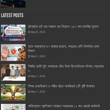
Latest Posts
চট্টগ্রামে দুই কর অঞ্চলে বড় নিয়োগ: ২৫২ পদে চাকরির সুযোগ
May 8, 2026
হামে আক্রান্ত ৪৭ হাজার ছাড়াল, সবচেয়ে বেশি বিপর্যস্ত ঢাকা
বিভাগ
May 5, 2026
গির্জায় দুর্ধর্ষ লুট: ফাদারকে বেঁধে টাকা ছিনতাইয়ের ঘটনায় গ্রেপ্তার
৩
May 1, 2026
শিশুর মেধাবিকাশ ও শরীর গঠনে অপরিহার্য ৫টি পুষ্টি উপাদান
May 1, 2026
পাকিস্তানে প্রশিক্ষণে যাচ্ছেন সরকারের ১১ জন জ্যেষ্ঠ কর্মকর্তা