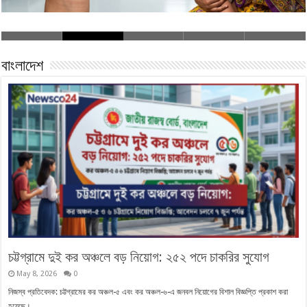
বাংলাদেশ
চট্টগ্রামে দুই কর অঞ্চলে বড় নিয়োগ: ২৫২ পদে চাকরির সুযোগ
May 8, 2026
0
নিজস্ব প্রতিবেদক: চট্টগ্রামের কর অঞ্চল-৫ এবং কর অঞ্চল-৬-এ জনবল নিয়োগের বিশাল বিজ্ঞপ্তি প্রকাশ করা
হয়েছে। …