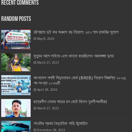
Recent Comments
Random Posts
চট্টগ্রামে দুই কর অঞ্চলে বড় নিয়োগ: ২৫২ পদে চাকরির সুযোগ
May 8, 2026
মৃত্যুর আগে লাইভে এসে কান্না করেছিলেন আকাঙ্ক্ষা দুবে!
March 27, 2023
বাংলাদেশ পল্লী বিদ্যুতায়ন বোর্ড (BREB) নিয়োগ বিজ্ঞপ্তি ২০২৬;
পদ সংখ্যা ১০৩৬টি
April 28, 2026
ছাত্রলীগ নেতার পায়ের রগ কেটে দিলেন যুবলীগকর্মীরা!
March 27, 2023
শাওমির প্রথম বৈদ্যুতিক গাড়ি উন্মোচিত
December 28, 2023