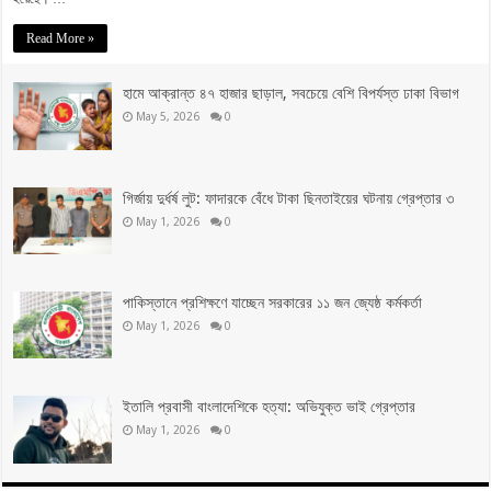
Read More »
হামে আক্রান্ত ৪৭ হাজার ছাড়াল, সবচেয়ে বেশি বিপর্যস্ত ঢাকা বিভাগ
May 5, 2026
0
গির্জায় দুর্ধর্ষ লুট: ফাদারকে বেঁধে টাকা ছিনতাইয়ের ঘটনায় গ্রেপ্তার ৩
May 1, 2026
0
পাকিস্তানে প্রশিক্ষণে যাচ্ছেন সরকারের ১১ জন জ্যেষ্ঠ কর্মকর্তা
May 1, 2026
0
ইতালি প্রবাসী বাংলাদেশিকে হত্যা: অভিযুক্ত ভাই গ্রেপ্তার
May 1, 2026
0