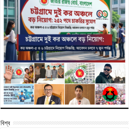
বিশ্ব