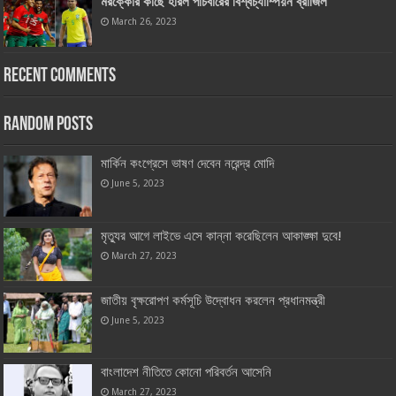
মরক্কোর কাছে হারল পাঁচবারের বিশ্বচ্যাম্পিয়ন ব্রাজিল
March 26, 2023
Recent Comments
Random Posts
মার্কিন কংগ্রেসে ভাষণ দেবেন নরেন্দ্র মোদি
June 5, 2023
মৃত্যুর আগে লাইভে এসে কান্না করেছিলেন আকাঙ্ক্ষা দুবে!
March 27, 2023
জাতীয় বৃক্ষরোপণ কর্মসূচি উদ্বোধন করলেন প্রধানমন্ত্রী
June 5, 2023
বাংলাদেশ নীতিতে কোনো পরিবর্তন আসেনি
March 27, 2023