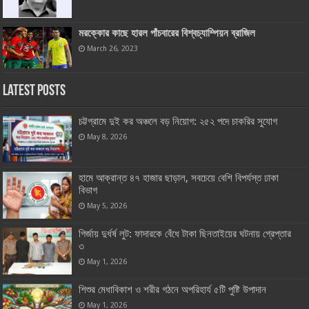
মরক্কোর কাছে হারল পাঁচবারের বিশ্বচ্যাম্পিয়ন ব্রাজিল
March 26, 2023
Latest Posts
চট্টগ্রামে দুই কর অঞ্চলে বড় নিয়োগ: ২৫২ পদে চাকরির সুযোগ
May 8, 2026
হামে আক্রান্ত ৪৭ হাজার ছাড়াল, সবচেয়ে বেশি বিপর্যস্ত ঢাকা
বিভাগ
May 5, 2026
গির্জায় দুর্ধর্ষ লুট: ফাদারকে বেঁধে টাকা ছিনতাইয়ের ঘটনায় গ্রেপ্তার
৩
May 1, 2026
শিশুর মেধাবিকাশ ও শরীর গঠনে অপরিহার্য ৫টি পুষ্টি উপাদান
May 1, 2026