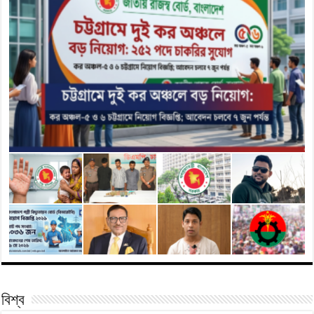
বিশ্ব