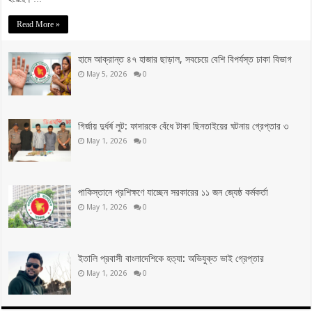
Read More »
হামে আক্রান্ত ৪৭ হাজার ছাড়াল, সবচেয়ে বেশি বিপর্যস্ত ঢাকা বিভাগ
May 5, 2026
0
গির্জায় দুর্ধর্ষ লুট: ফাদারকে বেঁধে টাকা ছিনতাইয়ের ঘটনায় গ্রেপ্তার ৩
May 1, 2026
0
পাকিস্তানে প্রশিক্ষণে যাচ্ছেন সরকারের ১১ জন জ্যেষ্ঠ কর্মকর্তা
May 1, 2026
0
ইতালি প্রবাসী বাংলাদেশিকে হত্যা: অভিযুক্ত ভাই গ্রেপ্তার
May 1, 2026
0