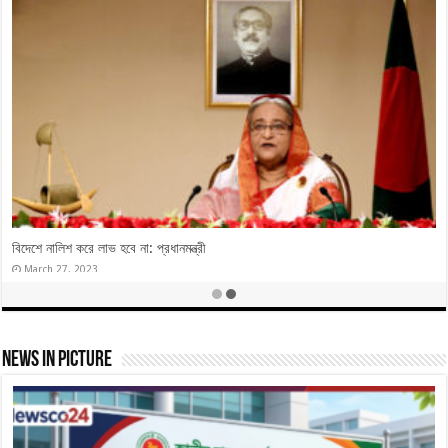
নৌকার বাইরে ভোট করলে ৭ তারিখের পরে অস্তিত্ব থাকবে না
December 28, 2023
News In Picture