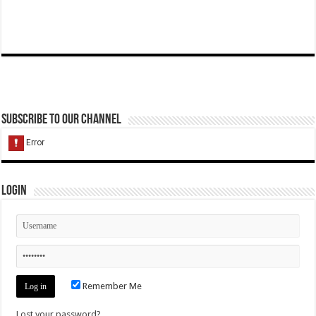
Subscribe to our Channel
Login
Remember Me
Lost your password?