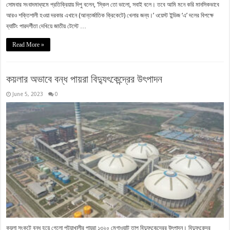
সোমবার সংবাদমাধ্যমে প্রতিক্রিয়ায় দিপু বলেন, ‘স্কিল তো ভালো, সবাই বলে। তবে আমি মনে করি মানসিকভাবে
আরও শক্তিশালী হওয়া দরকার এখানে (আন্তর্জাতিক ক্রিকেটে) খেলার জন্য।’ ওয়েস্ট ইন্ডিজ ‘এ’ দলের বিপক্ষে
ব্যাটিং পারদর্শীতা দেখিয়ে জাতীয় টেস্টে …
Read More »
কয়লার অভাবে বন্ধ পায়রা বিদ্যুৎকেন্দ্রের উৎপাদন
June 5, 2023
0
কয়লা সংকটে বন্ধ হয়ে গেলো পটুয়াখালীর পায়রা ১৩২০ মেগাওয়াট তাপ বিদ্যুৎকেন্দ্রের উৎপাদন। বিদ্যুৎকেন্দ্র