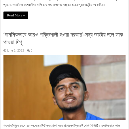
প্রভাব মোকাবিলায় দেশবাসীকে বেশি করে গাছ লাগানোর আহ্বান জানান প্রধানমন্ত্রী শেখ হাসিনা।
Read More »
‘মানসিকভাবে আরও শক্তিশালী হওয়া দরকার’-সদ্য জাতীয় দলে ডাক
পাওয়া দিপু
June 5, 2023
0
গতকাল দিপুকে রেখে ১৫ সদস্যের টেস্ট দল ঘোষণা করে বাংলাদেশ ক্রিকেট বোর্ড (বিসিবি)। একদিন বাদে আজ