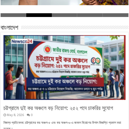
বাংলাদেশ
চট্টগ্রামে দুই কর অঞ্চলে বড় নিয়োগ: ২৫২ পদে চাকরির সুযোগ
May 8, 2026
0
নিজস্ব প্রতিবেদক: চট্টগ্রামের কর অঞ্চল-৫ এবং কর অঞ্চল-৬-এ জনবল নিয়োগের বিশাল বিজ্ঞপ্তি প্রকাশ করা
হয়েছে। …