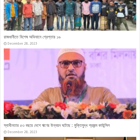
ওবায়দুল কাদেরসহ ৭ নেতার মামলার সাক্ষ্যগ্রহণ শেষ, যুক্তিতর্ক ১৭ মে
April 27, 2026
ভারতবিরোধী ‘কঠোর অবস্থান’ থেকে সরতে চায় বিএনপি
May 18, 2024