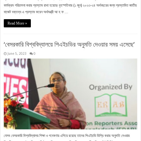
কার্যক্রম পরিচালনা করার প্রস্তাব রাখা হয়েছে৷ বৃহস্পতিবার (১ জুন) ২০২৩-২৪ অর্থবছরের জন্য প্রস্তাবিত জাতীয়
বাজেট বক্তব্য এ প্রস্তাব করেন অর্থমন্ত্রী আ হ ফ …
Read More »
‘বেসরকারি বিশ্ববিদ্যালয়ে পিএইচডির অনুমতি দেওয়ার সময় এসেছে’
June 5, 2023
0
যেসব বেসরকারি বিশ্ববিদ্যালয় শিক্ষা ও গবেষণায় এগিয়ে রয়েছে তাদের পিএইচডি ডিগ্রি করার অনুমতি দেওয়ার