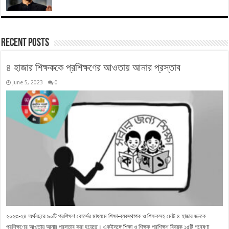
Recent Posts
৪ হাজার শিক্ষককে প্রশিক্ষণের আওতায় আনার প্রস্তাব
June 5, 2023
0
২০২৩-২৪ অর্থবছরে ৯০টি প্রশিক্ষণ কোর্সের মাধ্যমে শিক্ষা-ব্যবস্থাপক ও শিক্ষকসহ মোট ৪ হাজার জনকে
প্রশিক্ষণের আওতায় আনার প্রস্তাব করা হয়েছে। একইসঙ্গে শিক্ষা ও শিক্ষক প্রশিক্ষণ বিষয়ক ১৫টি গবেষণা