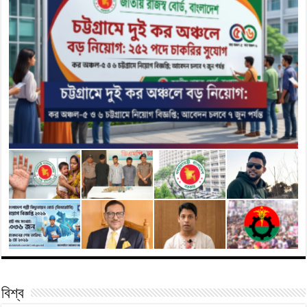
বিশ্ব