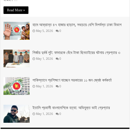
Read More »
হামে আক্রান্ত ৪৭ হাজার ছাড়াল, সবচেয়ে বেশি বিপর্যস্ত ঢাকা বিভাগ
May 5, 2026
0
গির্জায় দুর্ধর্ষ লুট: ফাদারকে বেঁধে টাকা ছিনতাইয়ের ঘটনায় গ্রেপ্তার ৩
May 1, 2026
0
পাকিস্তানে প্রশিক্ষণে যাচ্ছেন সরকারের ১১ জন জ্যেষ্ঠ কর্মকর্তা
May 1, 2026
0
ইতালি প্রবাসী বাংলাদেশিকে হত্যা: অভিযুক্ত ভাই গ্রেপ্তার
May 1, 2026
0