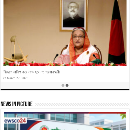
নৌকার বাইরে ভোট করলে ৭ তারিখের পরে অস্তিত্ব থাকবে না
December 28, 2023
News In Picture