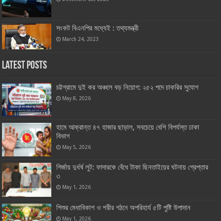
সংকট বিএনপির মধ্যেই : তথ্যমন্ত্রী
March 24, 2023
Latest Posts
চট্টগ্রামে দুই কর অঞ্চলে বড় নিয়োগ: ২৫২ পদে চাকরির সুযোগ
May 8, 2026
হামে আক্রান্ত ৪৭ হাজার ছাড়াল, সবচেয়ে বেশি বিপর্যস্ত ঢাকা
বিভাগ
May 5, 2026
গির্জায় দুর্ধর্ষ লুট: ফাদারকে বেঁধে টাকা ছিনতাইয়ের ঘটনায় গ্রেপ্তার
৩
May 1, 2026
শিশুর মেধাবিকাশ ও শরীর গঠনে অপরিহার্য ৫টি পুষ্টি উপাদান
May 1, 2026