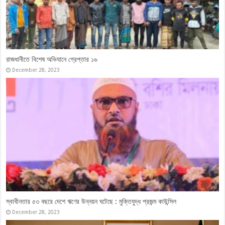
ওবায়দুল কাদেরসহ ৭ নেতার মামলার সাক্ষ্যগ্রহণ শেষ, যুক্তিতর্ক ১৭ মে
April 27, 2026
ভারতবিরোধী ‘কঠোর অবস্থান’ থেকে সরতে চায় বিএনপি
May 18, 2024