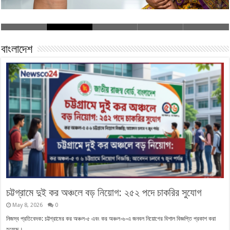
বাংলাদেশ
চট্টগ্রামে দুই কর অঞ্চলে বড় নিয়োগ: ২৫২ পদে চাকরির সুযোগ
May 8, 2026
0
নিজস্ব প্রতিবেদক: চট্টগ্রামের কর অঞ্চল-৫ এবং কর অঞ্চল-৬-এ জনবল নিয়োগের বিশাল বিজ্ঞপ্তি প্রকাশ করা
হয়েছে। …