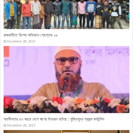
ওবায়দুল কাদেরসহ ৭ নেতার মামলার সাক্ষ্যগ্রহণ শেষ, যুক্তিতর্ক ১৭ মে
April 27, 2026
ভারতবিরোধী ‘কঠোর অবস্থান’ থেকে সরতে চায় বিএনপি
May 18, 2024