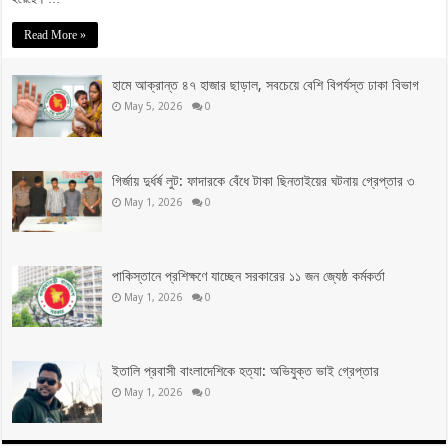
Read More »
হামে আক্রান্ত ৪৭ হাজার ছাড়াল, সবচেয়ে বেশি বিপর্যস্ত ঢাকা বিভাগ
May 5, 2026
0
গির্জায় দুর্ধর্ষ লুট: ফাদারকে বেঁধে টাকা ছিনতাইয়ের ঘটনায় গ্রেপ্তার ৩
May 1, 2026
0
পাকিস্তানে প্রশিক্ষণে যাচ্ছেন সরকারের ১১ জন জ্যেষ্ঠ কর্মকর্তা
May 1, 2026
0
ইতালি প্রবাসী বাংলাদেশিকে হত্যা: অভিযুক্ত ভাই গ্রেপ্তার
May 1, 2026
0