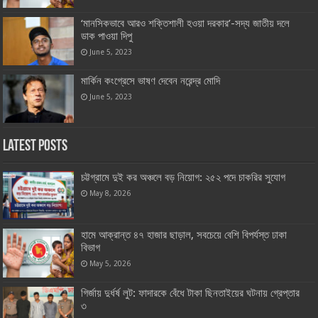
‘মানসিকভাবে আরও শক্তিশালী হওয়া দরকার’-সদ্য জাতীয় দলে
ডাক পাওয়া দিপু
June 5, 2023
মার্কিন কংগ্রেসে ভাষণ দেবেন নরেন্দ্র মোদি
June 5, 2023
Latest Posts
চট্টগ্রামে দুই কর অঞ্চলে বড় নিয়োগ: ২৫২ পদে চাকরির সুযোগ
May 8, 2026
হামে আক্রান্ত ৪৭ হাজার ছাড়াল, সবচেয়ে বেশি বিপর্যস্ত ঢাকা
বিভাগ
May 5, 2026
গির্জায় দুর্ধর্ষ লুট: ফাদারকে বেঁধে টাকা ছিনতাইয়ের ঘটনায় গ্রেপ্তার
৩