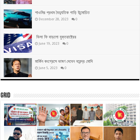
শাওমির প্রথম বৈদ্যুতিক গাড়ি উন্মোচিত
December 28, 2023
0
ভিসা ফি বাড়লো যুক্তরাষ্ট্রের
June 19, 2023
0
মার্কিন কংগ্রেসে ভাষণ দেবেন নরেন্দ্র মোদি
June 5, 2023
0
Grid