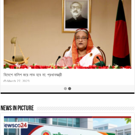
নৌকার বাইরে ভোট করলে ৭ তারিখের পরে অস্তিত্ব থাকবে না
December 28, 2023
News In Picture