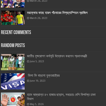
March 26, 2023
মরক্কোর কাছে হারল পাঁচবারের বিশ্বচ্যাম্পিয়ন ব্রাজিল
March 26, 2023
Recent Comments
Random Posts
জাতীয় বৃক্ষরোপণ কর্মসূচি উদ্বোধন করলেন প্রধানমন্ত্রী
June 5, 2023
ভিসা ফি বাড়লো যুক্তরাষ্ট্রের
June 19, 2023
হামে আক্রান্ত ৪৭ হাজার ছাড়াল, সবচেয়ে বেশি বিপর্যস্ত ঢাকা
বিভাগ
May 5, 2026