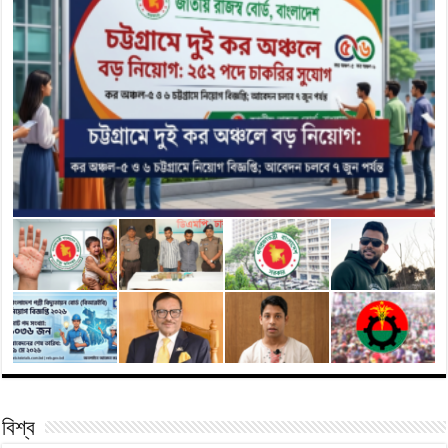
বিশ্ব