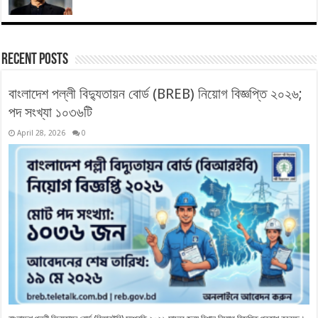
Recent Posts
বাংলাদেশ পল্লী বিদ্যুতায়ন বোর্ড (BREB) নিয়োগ বিজ্ঞপ্তি ২০২৬;
পদ সংখ্যা ১০৩৬টি
April 28, 2026
0