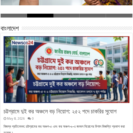
বাংলাদেশ
চট্টগ্রামে দুই কর অঞ্চলে বড় নিয়োগ: ২৫২ পদে চাকরির সুযোগ
May 8, 2026
0
নিজস্ব প্রতিবেদক: চট্টগ্রামের কর অঞ্চল-৫ এবং কর অঞ্চল-৬-এ জনবল নিয়োগের বিশাল বিজ্ঞপ্তি প্রকাশ করা
হয়েছে। …