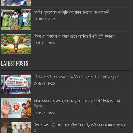
জাতীয় বৃক্ষরোপণ কর্মসূচি উদ্বোধন করলেন প্রধানমন্ত্রী
June 5, 2023
শিশুর মেধাবিকাশ ও শরীর গঠনে অপরিহার্য ৫টি পুষ্টি উপাদান
May 1, 2026
Latest Posts
চট্টগ্রামে দুই কর অঞ্চলে বড় নিয়োগ: ২৫২ পদে চাকরির সুযোগ
May 8, 2026
হামে আক্রান্ত ৪৭ হাজার ছাড়াল, সবচেয়ে বেশি বিপর্যস্ত ঢাকা
বিভাগ
May 5, 2026
গির্জায় দুর্ধর্ষ লুট: ফাদারকে বেঁধে টাকা ছিনতাইয়ের ঘটনায় গ্রেপ্তার
৩