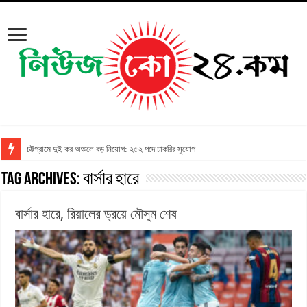
চট্টগ্রামে দুই কর অঞ্চলে বড় নিয়োগ: ২৫২ পদে চাকরির সুযোগ
Tag Archives:
বার্সার হারে
বার্সার হারে, রিয়ালের ড্রয়ে মৌসুম শেষ