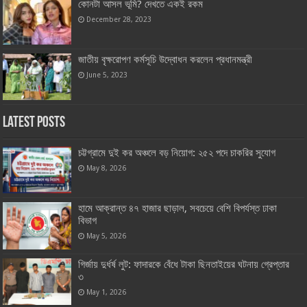
কোনটা আসল ভূমি? দেখতে একই রকম
December 28, 2023
জাতীয় বৃক্ষরোপণ কর্মসূচি উদ্বোধন করলেন প্রধানমন্ত্রী
June 5, 2023
Latest Posts
চট্টগ্রামে দুই কর অঞ্চলে বড় নিয়োগ: ২৫২ পদে চাকরির সুযোগ
May 8, 2026
হামে আক্রান্ত ৪৭ হাজার ছাড়াল, সবচেয়ে বেশি বিপর্যস্ত ঢাকা
বিভাগ
May 5, 2026
গির্জায় দুর্ধর্ষ লুট: ফাদারকে বেঁধে টাকা ছিনতাইয়ের ঘটনায় গ্রেপ্তার
৩
May 1, 2026