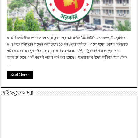
সরকারি কর্মকর্তাদের পেশাগত দক্ষতা বৃদ্ধির লক্ষ্যে আয়োজিত ‘এক্সিকিউটিভ ডেভেলপমেন্ট’ প্রোগ্রামে
অংশ নিতে পাকিস্তান যাচ্ছেন বাংলাদেশের ১১ জন জ্যেষ্ঠ কর্মকর্তা। এদের মধ্যে একজন অতিরিক্ত
সচিব এবং ১০ জন যুগ্ম সচিব রয়েছেন। এ বিষয়ে গত ৩০ এপ্রিল (বৃহস্পতিবার) জনপ্রশাসন
মন্ত্রণালয় থেকে একটি সরকারি আদেশ জারি করা হয়েছে। মন্ত্রণালয়ের বিদেশ প্রশিক্ষণ শাখা থেকে
…
Read More »
ফেইজবুকে আমরা