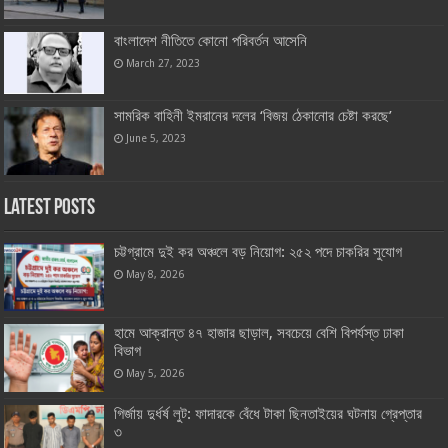
বাংলাদেশ নীতিতে কোনো পরিবর্তন আসেনি
March 27, 2023
সামরিক বাহিনী ইমরানের দলের ‘বিজয় ঠেকানোর চেষ্টা করছে’
June 5, 2023
Latest Posts
চট্টগ্রামে দুই কর অঞ্চলে বড় নিয়োগ: ২৫২ পদে চাকরির সুযোগ
May 8, 2026
হামে আক্রান্ত ৪৭ হাজার ছাড়াল, সবচেয়ে বেশি বিপর্যস্ত ঢাকা
বিভাগ
May 5, 2026
গির্জায় দুর্ধর্ষ লুট: ফাদারকে বেঁধে টাকা ছিনতাইয়ের ঘটনায় গ্রেপ্তার
৩