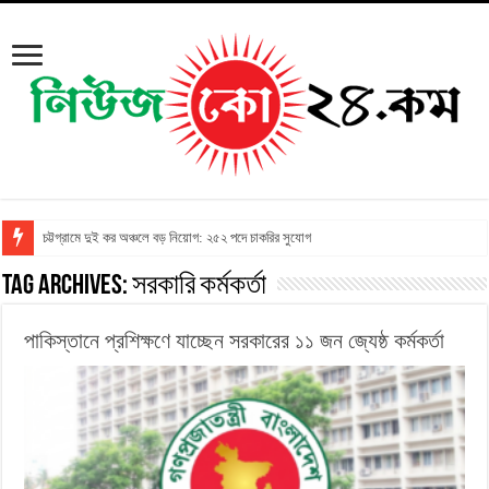
চট্টগ্রামে দুই কর অঞ্চলে বড় নিয়োগ: ২৫২ পদে চাকরির সুযোগ
Tag Archives:
সরকারি কর্মকর্তা
পাকিস্তানে প্রশিক্ষণে যাচ্ছেন সরকারের ১১ জন জ্যেষ্ঠ কর্মকর্তা