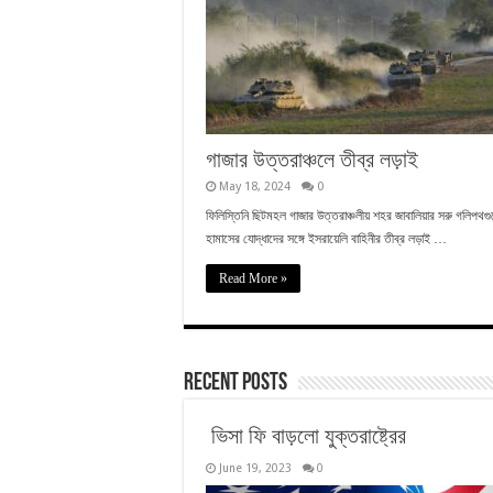
গাজার উত্তরাঞ্চলে তীব্র লড়াই
May 18, 2024
0
ফিলিস্তিনি ছিটমহল গাজার উত্তরাঞ্চলীয় শহর জাবালিয়ার সরু গলিপথ
হামাসের যোদ্ধাদের সঙ্গে ইসরায়েলি বাহিনীর তীব্র লড়াই …
Read More »
Recent Posts
ভিসা ফি বাড়লো যুক্তরাষ্ট্রের
June 19, 2023
0