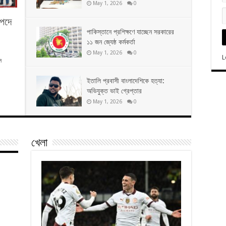
May 1, 2026
0
 পদে
পাকিস্তানে প্রশিক্ষণে যাচ্ছেন সরকারের
১১ জন জ্যেষ্ঠ কর্মকর্তা
May 1, 2026
0
L
ল
ইতালি প্রবাসী বাংলাদেশিকে হত্যা:
অভিযুক্ত ভাই গ্রেপ্তার
May 1, 2026
0
খেলা