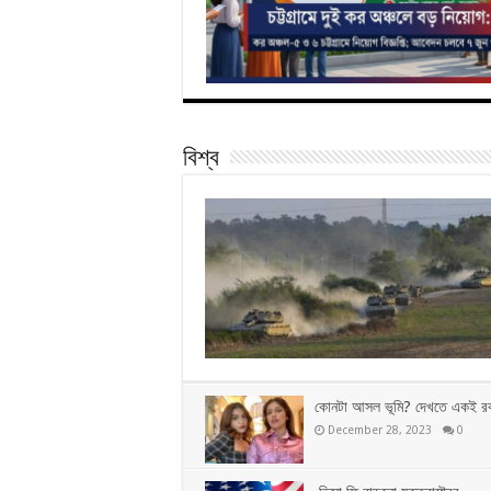
বিশ্ব
কোনটা আসল ভূমি? দেখতে একই র
December 28, 2023
0