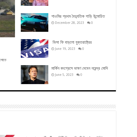
শাওমির প্রথম বৈদ্যুতিক গাড়ি উন্মোচিত
December 28, 2023
0
ভিসা ফি বাড়লো যুক্তরাষ্ট্রের
June 19, 2023
0
গুলোতে
মার্কিন কংগ্রেসে ভাষণ দেবেন নরেন্দ্র মোদি
June 5, 2023
0