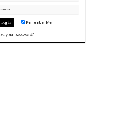
Remember Me
ost your password?