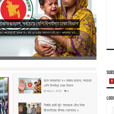
াজার ছাড়াল, সবচেয়ে বেশি বিপর্যস্ত ঢাকা বিভাগ
মিছিল কোনোভাবেই থামছে না। গত ২৪ ঘণ্টায় সারাদেশে এই রোগে আক্রান্ত হয়ে…
Subs
হামে আক্রান্ত ৪৭ হাজার ছাড়াল, সবচেয়ে
বেশি বিপর্যস্ত ঢাকা বিভাগ
May 5, 2026
0
Logi
গির্জায় দুর্ধর্ষ লুট: ফাদারকে বেঁধে টাকা
ছিনতাইয়ের ঘটনায় গ্রেপ্তার ৩