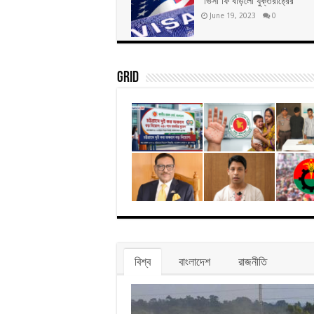
ভিসা ফি বাড়লো যুক্তরাষ্ট্রের
June 19, 2023
0
Grid
বিশ্ব
বাংলাদেশ
রাজনীতি