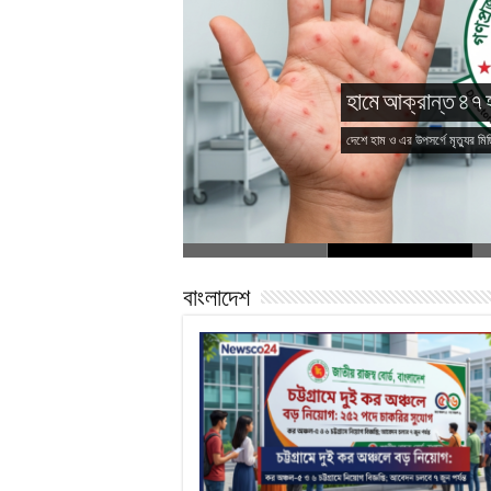
হামে আক্রান্ত ৪৭ হ
দেশে হাম ও এর উপসর্গে মৃত্যুর 
বাংলাদেশ