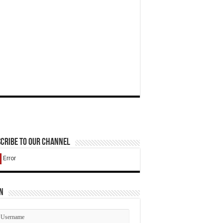
cribe to our Channel
n