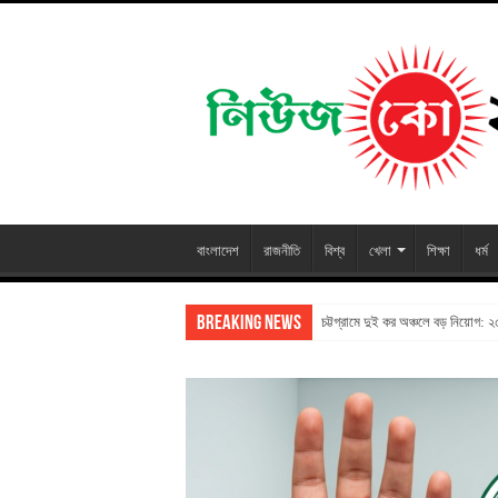
বাংলাদেশ
রাজনীতি
বিশ্ব
খেলা
শিক্ষা
ধর্ম
Breaking News
চট্টগ্রামে দুই কর অঞ্চলে বড় নিয়োগ: 