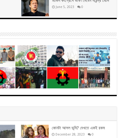
মার্কিন কংগ্রেসে ভাষণ দেবেন নরেন্দ্র মোদি
June 5, 2023
0
কোনটা আসল ভূমি? দেখতে একই রকম
December 28, 2023
0