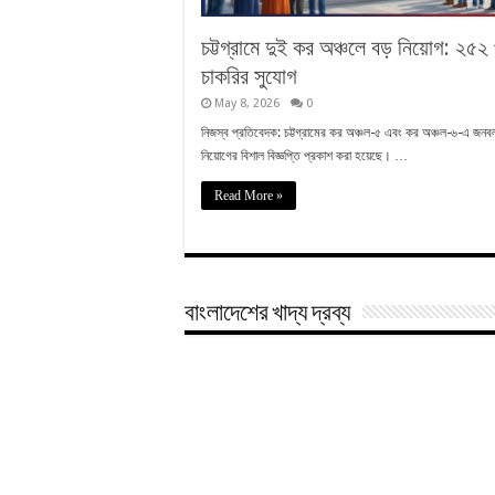
চট্টগ্রামে দুই কর অঞ্চলে বড় নিয়োগ: ২৫২
চাকরির সুযোগ
May 8, 2026
0
নিজস্ব প্রতিবেদক: চট্টগ্রামের কর অঞ্চল-৫ এবং কর অঞ্চল-৬-এ জনব
নিয়োগের বিশাল বিজ্ঞপ্তি প্রকাশ করা হয়েছে। …
Read More »
বাংলাদেশের খাদ্য দ্রব্য