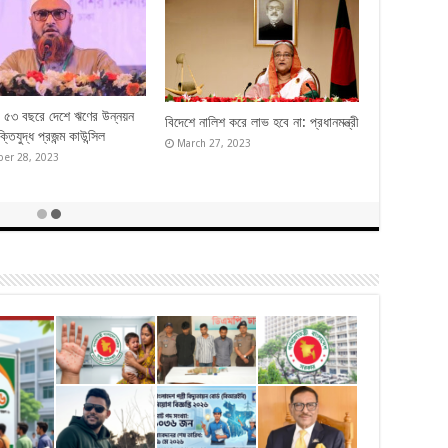
র ৫৩ বছরে দেশে ঋণের উন্নয়ন
বিদেশে নালিশ করে লাভ হবে না: প্রধানমন্ত্রী
্তিযুদ্ধ প্রজন্ম কাউন্সিল
March 27, 2023
er 28, 2023