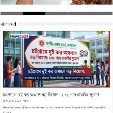
বাংলাদেশ
চট্টগ্রামে দুই কর অঞ্চলে বড় নিয়োগ: ২৫২ পদে চাকরির সুযোগ
May 8, 2026
0
নিজস্ব প্রতিবেদক: চট্টগ্রামের কর অঞ্চল-৫ এবং কর অঞ্চল-৬-এ জনবল নিয়োগের বিশাল বিজ্ঞপ্তি প্রকাশ করা
হয়েছে। …