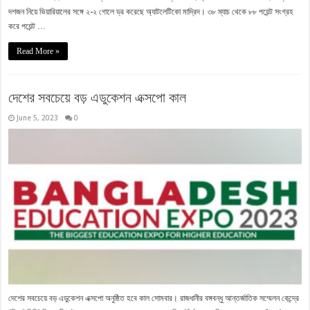
দশজন নিয়ে ভিয়ারিয়ালের সঙ্গে ২-২ গোলে ড্র করেছে অ্যাটলেটিকো মাদ্রিদ। ৩৮ ম্যাচ থেকে ৮৮ পয়েন্ট সংগ্রহ
করে পয়েন্ট …
Read More »
দেশের সবচেয়ে বড় এডুকেশন এক্সপো কাল
June 5, 2023
0
দেশের সবচেয়ে বড় এডুকেশন এক্সপো অনুষ্ঠিত হবে কাল সোমবার। রাজধানীর বঙ্গবন্ধু আন্তর্জাতিক সম্মেলন কেন্দ্রে