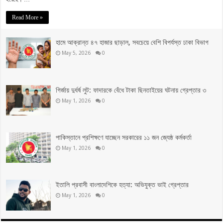
Read More »
হামে আক্রান্ত ৪৭ হাজার ছাড়াল, সবচেয়ে বেশি বিপর্যস্ত ঢাকা বিভাগ
May 5, 2026
0
গির্জায় দুর্ধর্ষ লুট: ফাদারকে বেঁধে টাকা ছিনতাইয়ের ঘটনায় গ্রেপ্তার ৩
May 1, 2026
0
পাকিস্তানে প্রশিক্ষণে যাচ্ছেন সরকারের ১১ জন জ্যেষ্ঠ কর্মকর্তা
May 1, 2026
0
ইতালি প্রবাসী বাংলাদেশিকে হত্যা: অভিযুক্ত ভাই গ্রেপ্তার
May 1, 2026
0