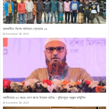
ওবায়দুল কাদেরসহ ৭ নেতার মামলার সাক্ষ্যগ্রহণ শেষ, যুক্তিতর্ক ১৭ মে
April 27, 2026
ভারতবিরোধী ‘কঠোর অবস্থান’ থেকে সরতে চায় বিএনপি
May 18, 2024