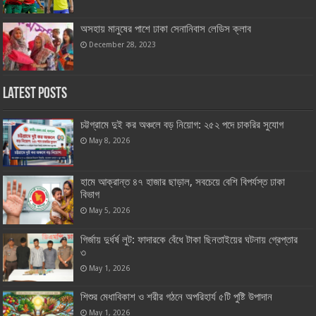
অসহায় মানুষের পাশে ঢাকা সেনানিবাস লেডিস ক্লাব
December 28, 2023
Latest Posts
চট্টগ্রামে দুই কর অঞ্চলে বড় নিয়োগ: ২৫২ পদে চাকরির সুযোগ
May 8, 2026
হামে আক্রান্ত ৪৭ হাজার ছাড়াল, সবচেয়ে বেশি বিপর্যস্ত ঢাকা
বিভাগ
May 5, 2026
গির্জায় দুর্ধর্ষ লুট: ফাদারকে বেঁধে টাকা ছিনতাইয়ের ঘটনায় গ্রেপ্তার
৩
May 1, 2026
শিশুর মেধাবিকাশ ও শরীর গঠনে অপরিহার্য ৫টি পুষ্টি উপাদান
May 1, 2026