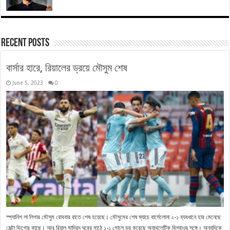
Recent Posts
বার্সার হারে, রিয়ালের ড্রয়ে মৌসুম শেষ
June 5, 2023
0
স্প্যানিশ লা লিগার মৌসুম রোববার রাতে শেষ হয়েছে। মৌসুমের শেষ ম্যাচে বার্সেলোনা ২-১ ব্যবধানে হার মেনেছে
সেল্টা ভিগোর কাছে। আর রিয়াল মাদ্রিদ ঘরের মাঠে ১-১ গোলে ড্র করেছে অ্যাথলেটিক বিলবাওর সঙ্গে। অন্যদিকে