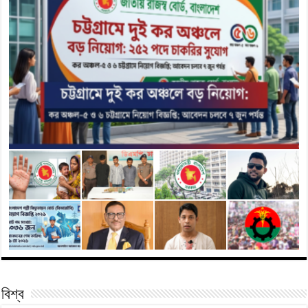
বিশ্ব