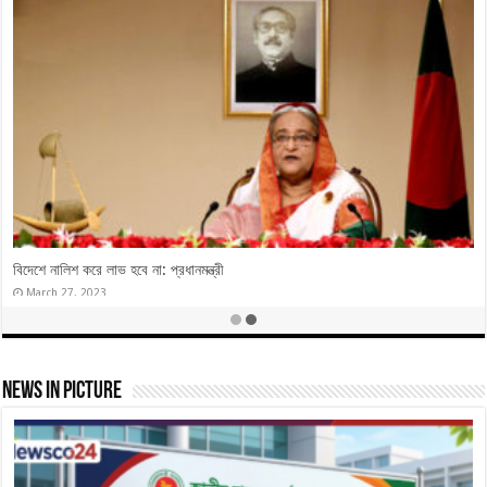
নৌকার বাইরে ভোট করলে ৭ তারিখের পরে অস্তিত্ব থাকবে না
December 28, 2023
News In Picture