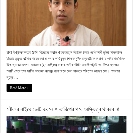
ঢাকা বিশ্ববিদ্যালয়ের (ঢাবি) থিয়েটার অ্যান্ড পারফরম্যান্স স্টাডিজ বিভাগের শিক্ষার্থী মুনিরা মাহজাবিন
মিমোর মৃত্যুর ঘটনায় দায়ের করা মামলায় অভিযুক্ত শিক্ষক সুদীপ চক্রবর্তীকে কারাগারে পাঠানোর নির্দেশ
দিয়েছেন আদালত। সোমবার (২৭ এপ্রিল) ঢাকার মেট্রোপলিটন ম্যাজিস্ট্রেট মো. রিপন হোসেন
শুনানি শেষে তার জামিন আবেদন নামঞ্জুর করে তাকে জেল হাজতে পাঠানোর আদেশ দেন। মামলার
সূত্রে …
Read More »
নৌকার বাইরে ভোট করলে ৭ তারিখের পরে অস্তিত্ব থাকবে না