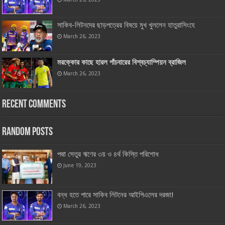
সাকিব-লিটনদের ছাড়পত্রের বিষয়ে মুখ খুললেন হাতুরাসিংহে
March 26, 2023
মরক্কোর কাছে হারল পাঁচবারের বিশ্বচ্যাম্পিয়ন ব্রাজিল
March 26, 2023
Recent Comments
Random Posts
পদ্মা সেতুর ঋণের ৩য় ও ৪র্থ কিস্তি পরিশোধ
June 19, 2023
বন্ধ হতে পারে সাকিব লিটনের আইপিএলের দরজা!
March 26, 2023