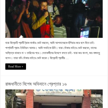
যারা বিদ্রোহী প্রার্থী ট্রাক মার্কার ভোট করবেন, আমি আপনাদেরকে হুঁশিয়ার করে বলে দিতে চাই-
পার্শ্ববর্তী গ্রাম-ইউনিয়ন আমার। আমি সবাইকে চিনি। যারা নৌকার বাইরে ভোট করবেন, তাদের
অস্তিত্ব থাকবে না ৭ তারিখের পরে। নেতাকর্মীদের উদ্দেশে বলতে চাই- যারা জয় বাংলা, জয় বঙ্গবন্ধু
বলেন। তারা যদি নৌকার বাইরে ভোট করেন। বিদ্রোহী প্রার্থীর …
Read More »
রাজধানীতে বিশেষ অভিযানে গ্রেপ্তার ১৬