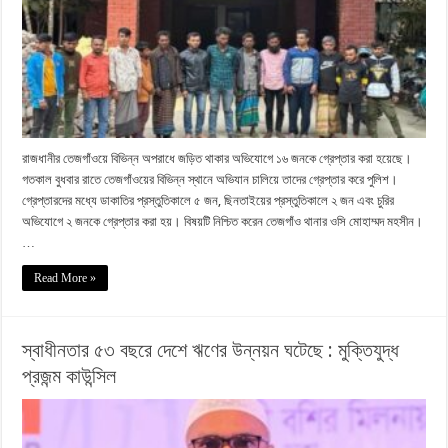
রাজধানীর তেজগাঁওয়ে বিভিন্ন অপরাধে জড়িত থাকার অভিযোগে ১৬ জনকে গ্রেপ্তার করা হয়েছে।
গতকাল বুধবার রাতে তেজগাঁওয়ের বিভিন্ন স্থানে অভিযান চালিয়ে তাদের গ্রেপ্তার করে পুলিশ।
গ্রেপ্তারদের মধ্যে ডাকাতির প্রস্তুতিকালে ৫ জন, ছিনতাইয়ের প্রস্তুতিকালে ২ জন এবং চুরির
অভিযোগে ২ জনকে গ্রেপ্তার করা হয়। বিষয়টি নিশ্চিত করেন তেজগাঁও থানার ওসি মোহাম্মদ মহসীন।
…
Read More »
স্বাধীনতার ৫৩ বছরে দেশে ঋণের উন্নয়ন ঘটেছে : মুক্তিযুদ্ধ
প্রজন্ম কাউন্সিল