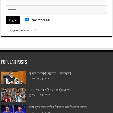
Remember Me
Lost your password?
Popular Posts
সংকট বিএনপির মধ্যেই : তথ্যমন্ত্রী
March 24, 2023
৮০০ গোলের মাইলফলক ছুঁলেন মেসি
March 24, 2023
বন্ধ হতে পারে সাকিব লিটনের আইপিএলের দরজা!
March 26, 2023