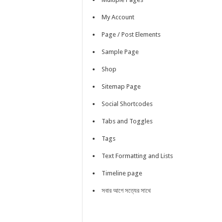
My Account
Page / Post Elements
Sample Page
Shop
Sitemap Page
Social Shortcodes
Tabs and Toggles
Tags
Text Formatting and Lists
Timeline page
সবার আগে সত্যের সাথে