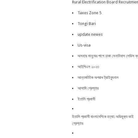
Rural Electrification Board Recruitmen
Taxes Zone 5
Tongi Bari
update newes
Us-visa
অসহায় মানুষের পাশে ঢাকা সেনানিবাস লেডিস ক্
আইপিএল ২০২৩
আন্তর্জাতিক অপরাধ ট্রাইব্যুনাল
আসামি গ্রেপ্তার
ইতালি প্রবাসী
ইতালি প্রবাসী বাংলাদেশিকে হত্যা: অভিযুক্ত ভাই
গ্রেপ্তার