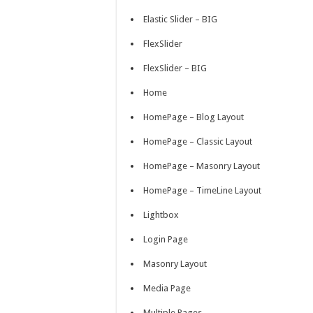
Elastic Slider – BIG
FlexSlider
FlexSlider – BIG
Home
HomePage – Blog Layout
HomePage – Classic Layout
HomePage – Masonry Layout
HomePage – TimeLine Layout
Lightbox
Login Page
Masonry Layout
Media Page
Multiple Pages