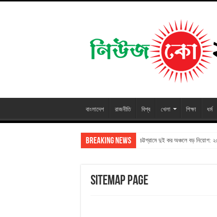
বাংলাদেশ
রাজনীতি
বিশ্ব
খেলা
শিক্ষা
ধর্ম
Breaking News
চট্টগ্রামে দুই কর অঞ্চলে বড় নিয়োগ: 
Sitemap Page