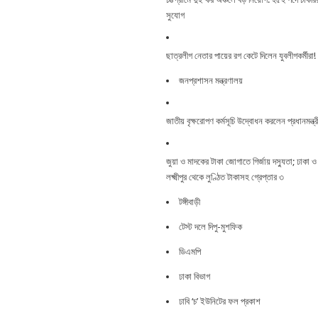
সুযোগ
ছাত্রলীগ নেতার পায়ের রগ কেটে দিলেন যুবলীগকর্মীরা!
জনপ্রশাসন মন্ত্রণালয়
জাতীয় বৃক্ষরোপণ কর্মসূচি উদ্বোধন করলেন প্রধানমন্ত্র
জুয়া ও মাদকের টাকা জোগাতে গির্জায় দস্যুতা; ঢাকা ও
লক্ষ্মীপুর থেকে লুণ্ঠিত টাকাসহ গ্রেপ্তার ৩
টঙ্গীবাড়ী
টেস্ট দলে দিপু-মুশফিক
ডিএমপি
ঢাকা বিভাগ
ঢাবি ‘চ’ ইউনিটের ফল প্রকাশ