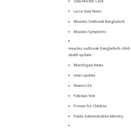
Italy Murder Case
Lecce Italy News
Measles Outbreak Bangladesh
Measles Symptoms
measles-outbreak-bangladesh-child-
death-update
Munshiganj News
news update
Newsco24
Pakistan Visit
Protein for Children
Public Administration Ministry